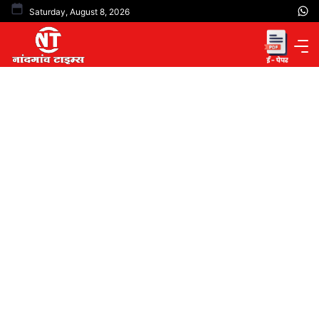
Skip
Saturday, August 8, 2026
to
content