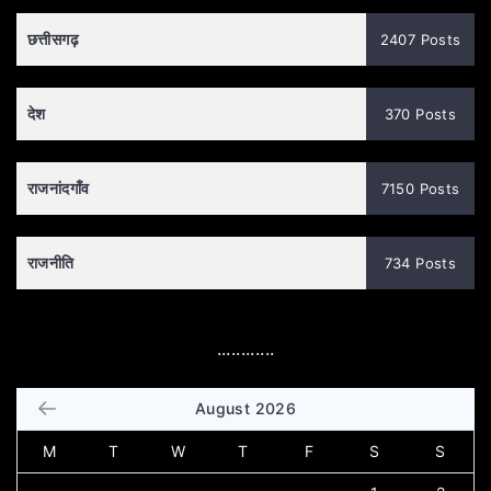
छत्तीसगढ़
2407 Posts
देश
370 Posts
राजनांदगाँव
7150 Posts
राजनीति
734 Posts
............
August 2026
M
T
W
T
F
S
S