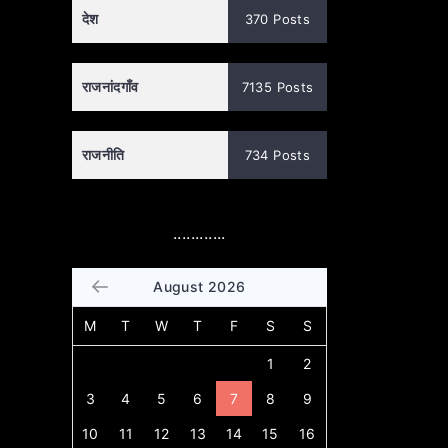
देश
370 Posts
राजनांदगाँव
7135 Posts
राजनीति
734 Posts
............
August 2026
M
T
W
T
F
S
S
1
2
3
4
5
6
7
8
9
10
11
12
13
14
15
16