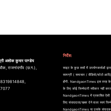
निर्देश:
्री अशोक कुमार पाण्डेय
ौक, राजनांदगाँव (छ.ग.),
साइट के कुछ तत्वों में उपयोगकर्ताओं द्वारा
सामग्री ( समाचार / वीडियो/फोटो आदि
8319814848,
होंगी. NandgaonTimes इस तरह के स
7077
के लिए कोई जिम्मेदारी स्वीकार नहीं कर
NandgaonTimes में प्रकाशित ऐसी स
लिए संवाददाता/खबर देने वाला स्वयं जिम्म
NandgaonTimes या उसके संपादक