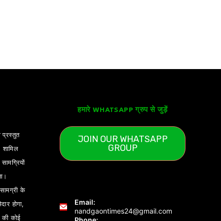
हमारे WHATSAPP ग्रुप से जुड़ें
 प्रस्तुत
JOIN OUR WHATSAPP
GROUP
) शामिल
ामग्रियों
ता।
ामग्री के
Email:
ेदार होगा,
nandgaontimes24@gmail.com
 की कोई
Phone: