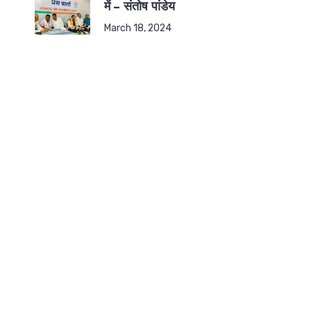
में – संतोष पांडेय
March 18, 2024