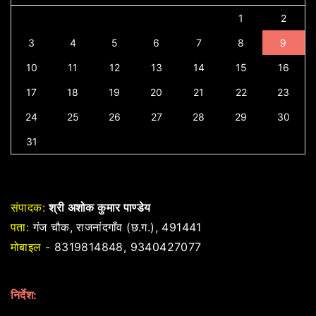
1
2
3
4
5
6
7
8
9
10
11
12
13
14
15
16
17
18
19
20
21
22
23
24
25
26
27
28
29
30
31
संपादक:
श्री अशोक कुमार पाण्डेय
पता:
गंज चौक, राजनांदगाँव (छ.ग.), 491441
मोबाइल -
8319814848, 9340427077
निर्देश: