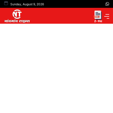
Skip
Sunday, August 9, 2026
to
content