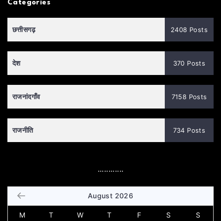
Categories
छत्तीसगढ़
2408 Posts
देश
370 Posts
राजनांदगाँव
7158 Posts
राजनीति
734 Posts
............
August 2026
M
T
W
T
F
S
S