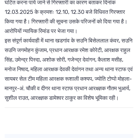
घटित करना पाये जाने से गिरफ्तारी का कारण बताकर दिनांक
12.03.2025 के क्रमशः 12.10, 12.30 बजे विधिवत गिरफ्तार
किया गया है। गिरफ्तारी की सूचना उसके परिजनों को दिया गया है।
आरोपियों न्यायिक रिमांड पर भेजा गया।
इस संपूर्ण कार्यवाही में थाना खडगांव के सउनि बिसेललाल कंवर, सउनि
सउनि जगमोहन कुंजाम, प्रधान आरक्षक रमेश कोरेटी, आरक्षक राहुल
सिंह, उमेन्द्र पिस्दा, अशोक सोरी, गजेन्द्र देवांगन, कैलाश मसीह,
मनोज निषाद, महिला आरक्षक देवकी देवांगन तथा अन्य थाना स्टाफ एवं
सायबर सेल टीम महिला आरक्षक रूशाली कश्यप, ज्योति टोप्पो मोहला-
मानपुर-अं. चौकी व दीगर थाना स्टाफ प्रधान आरक्ष्ज्ञक गौतम भुआर्य,
सुशील राउत, आरक्ष्ज्ञक डामेश्वर ठाकुर का विशेष भूमिका रही।