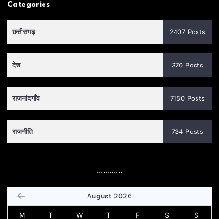
Categories
छत्तीसगढ़
2407 Posts
देश
370 Posts
राजनांदगाँव
7150 Posts
राजनीति
734 Posts
............
August 2026
M
T
W
T
F
S
S