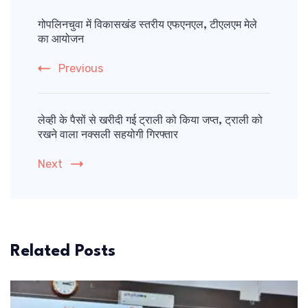
Post
Navigation
गोपलिनचुवा में विकासखंड स्तरीय एफएनएल, टीएलएम मेले
का आयोजन
Previous
लेव्ही के पैसों से खरीदी गई ट्राली को किया जप्त, ट्राली को
रखने वाला नक्सली सहयोगी गिरफ्तार
Next
Related Posts