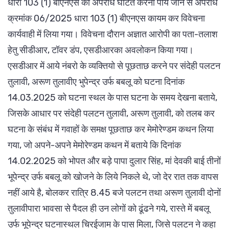
धारा 103 (1) बीएनएस का अपराध घटित करना पाये जाने से अपराध
क्रमांक 06/2025 धारा 103 (1) बीएनएस कायम कर विवेचना
कार्यवाही में लिया गया। विवेचना दौरान अज्ञात आरोपी का पता-तलाश
हेतु सीडीआर, टॉवर डंप, एसडीआरका अवलोकन किया गया।
एसडीआर में आये नंबरो के व्यक्तियो से पूछताछ करने पर संदेही पलटन
तुलावी, अरूण तुलावीए भुपेन्द्र उर्फ बबलू को घटना दिनांक
14.03.2025 को घटना स्थल के पास घटना के समय देखना बताये,
जिसके आधार पर संदेही पलटन तुलावी, अरूण तुलावी, को तलब कर
घटना के संबंध में गवाहों के समक्ष पूछताछ कर मेमोरेण्डम कथन लिया
गया, जो अपने-अपने मेमोरेण्डम कथन में बताये कि दिनांक
14.02.2025 को भोपत और बड़े पापा दुलार सिंह, मां देवकी बाई तीनों
भूपेन्द्र उर्फ बबलू को खोजने के लिये निकले थे, जो देर रात तक वापस
नहीं आये है, बोलकर रात्रि 8.45 बजे पलटन तथा अरूण तुलावी दोनों
तुलावीपारा भावसा से पैदल ही उन लोगों को ढूंढने गये, रास्ते में बबलू
उर्फ भूपेन्द्र घटनास्थल चिरईजाम के पास मिला, जिसे पलटन ने कहा