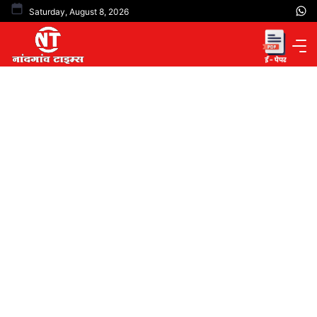
Skip
Saturday, August 8, 2026
to
content