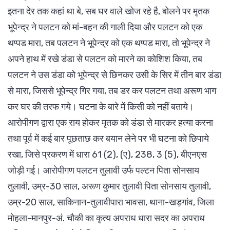
इतना देर तक कहां था बे, सब घर वाले खोज रहे है, बोलने पर मृतक
भूपेन्द्र ने पलटन को मां-बहन की गाली दिया और पलटन को एक
थप्पड मारा, तब पलटन ने भूपेन्द्र को एक थप्पड मारा, तो भूपेन्द्र ने
अपने हाथ में रखे डंडा से पलटन को मारने का कोशिश किया, तब
पलटन ने उस डंडा को भूपेन्द्र से छिनकर उसी के सिर में तीन बार डंडा
से मारा, जिससे भूपेन्द्र गिर गया, तब डर कर पलटन तथा अरूण भाग
कर घर की तरफ गये। घटना के बारे में किसी को नहीं बताये।
आरोपीगण द्वारा एक राय होकर मृतक को डंडा से मारकर हत्या करना
तथा पूर्व में कई बार पूछताछ कर बयान लेने पर भी घटना को छिपाये
रखा, जिसे प्रकरण में धारा 61 (2), (ए), 238, 3 (5), बीएनएस
जोड़ी गई। आरोपीगण पलटन तुलावी उर्फ पल्टन पिता सोनसाय
तुलावी, उम्र-30 साल, अरूण कुमार तुलावी पिता सोनसाय तुलावी,
उम्र-20 साल, साकिनान-तुलावीपारा भावसा, थाना-खड़गांव, जिला
मोहला-मानपुर-अं. चौकी का कृत्य अपराध धारा सदर का अपराध