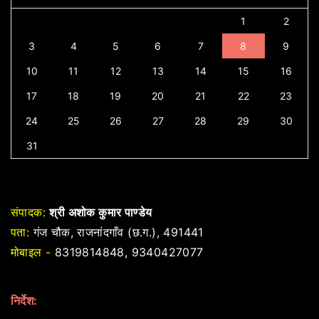
1
2
3
4
5
6
7
8
9
10
11
12
13
14
15
16
17
18
19
20
21
22
23
24
25
26
27
28
29
30
31
संपादक:
श्री अशोक कुमार पाण्डेय
पता:
गंज चौक, राजनांदगाँव (छ.ग.), 491441
मोबाइल -
8319814848, 9340427077
निर्देश: