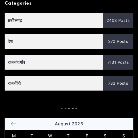
Categories
छत्तीसगढ़
2403 Posts
देश
370 Posts
राजनांदगाँव
7131 Posts
राजनीति
733 Posts
............
August 2026
M
T
W
T
F
S
S