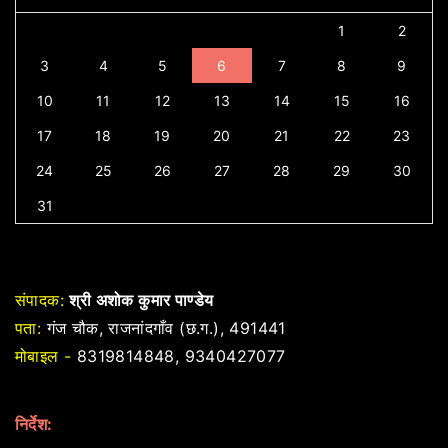
1
2
3
4
5
6
7
8
9
10
11
12
13
14
15
16
17
18
19
20
21
22
23
24
25
26
27
28
29
30
31
संपादक:
श्री अशोक कुमार पाण्डेय
पता:
गंज चौक, राजनांदगाँव (छ.ग.), 491441
मोबाइल -
8319814848, 9340427077
निर्देश: