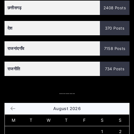
छत्तीसगढ़
2408 Posts
देश
370 Posts
राजनांदगाँव
7158 Posts
राजनीति
734 Posts
............
August 2026
M
T
W
T
F
S
S
1
2