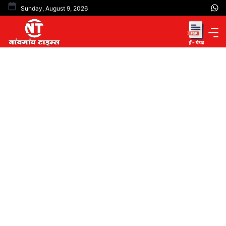
Skip
Sunday, August 9, 2026
to
content