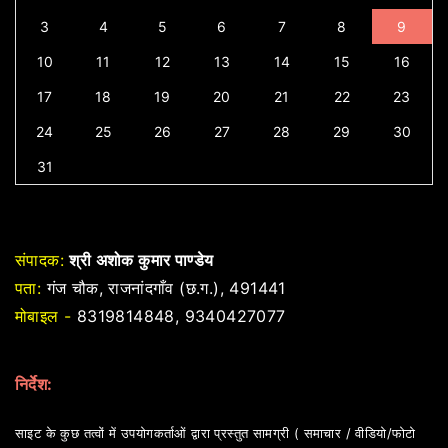
3
4
5
6
7
8
9
10
11
12
13
14
15
16
17
18
19
20
21
22
23
24
25
26
27
28
29
30
31
संपादक:
श्री अशोक कुमार पाण्डेय
पता:
गंज चौक, राजनांदगाँव (छ.ग.), 491441
मोबाइल -
8319814848, 9340427077
निर्देश:
साइट के कुछ तत्वों में उपयोगकर्ताओं द्वारा प्रस्तुत सामग्री ( समाचार / वीडियो/फोटो