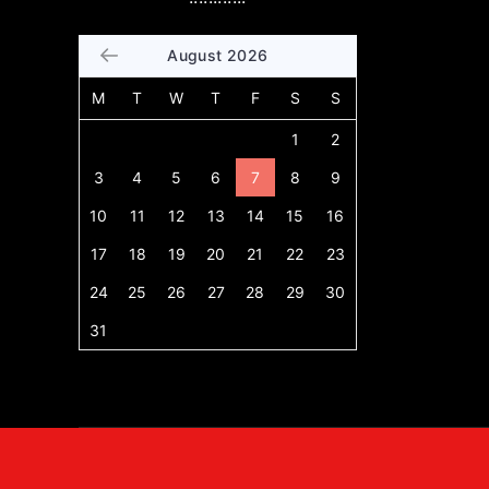
August 2026
M
T
W
T
F
S
S
1
2
3
4
5
6
7
8
9
10
11
12
13
14
15
16
17
18
19
20
21
22
23
24
25
26
27
28
29
30
31