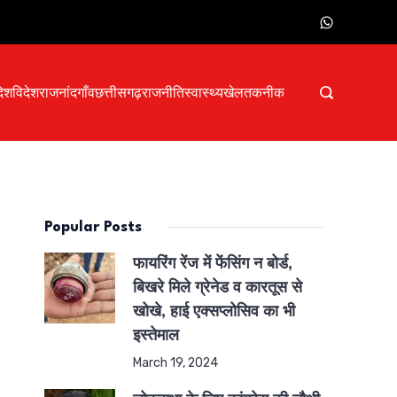
देश
विदेश
राजनांदगाँव
छत्तीसगढ़
राजनीति
स्वास्थ्य
खेल
तकनीक
Popular Posts
फायरिंग रेंज में फेंसिंग न बोर्ड,
बिखरे मिले ग्रेनेड व कारतूस से
खोखे, हाई एक्सप्लोसिव का भी
इस्तेमाल
March 19, 2024