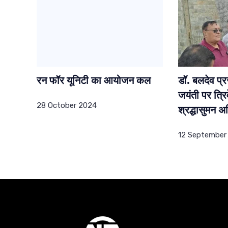
रन फॉर यूनिटी का आयोजन कल
डॉ. बलदेव प्र
जयंती पर त्रिव
28 October 2024
श्रद्धासुमन अर
12 September