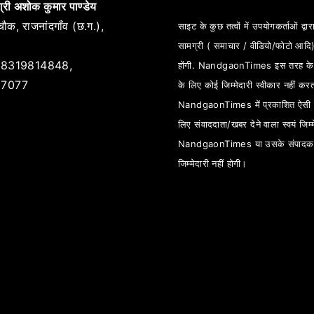
्री अशोक कुमार पाण्डेय
ौक, राजनांदगाँव (छ.ग.),
साइट के कुछ तत्वों में उपयोगकर्ताओं द्वारा
सामग्री ( समाचार / वीडियो/फोटो आदि
8319814848,
होंगी. NandgaonTimes इस तरह के स
7077
के लिए कोई जिम्मेदारी स्वीकार नहीं कर
NandgaonTimes में प्रकाशित ऐसी स
लिए संवाददाता/खबर देने वाला स्वयं जिम्म
NandgaonTimes या उसके संपादक
जिम्मेदारी नहीं होगी।