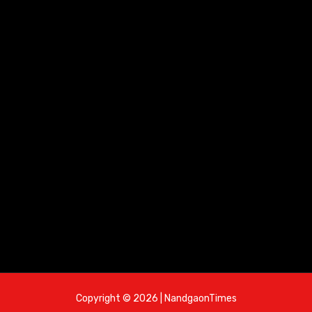
Copyright © 2026 | NandgaonTimes