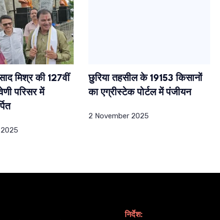
साद मिश्र की 127वीं
छुरिया तहसील के 19153 किसानों
ेणी परिसर में
का एग्रीस्टेक पोर्टल में पंजीयन
्पित
2 November 2025
 2025
निर्देश: