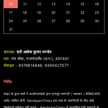
10
11
12
13
14
15
16
17
18
19
20
21
22
23
24
25
26
27
28
29
30
31
संपादक:
श्री अशोक कुमार पाण्डेय
पता:
गंज चौक, राजनांदगाँव (छ.ग.), 491441
मोबाइल -
8319814848, 9340427077
निर्देश:
साइट के कुछ तत्वों में उपयोगकर्ताओं द्वारा प्रस्तुत सामग्री ( समाचार / वीडियो/फोटो
आदि) शामिल होंगी. NandgaonTimes इस तरह के सामग्रियों के लिए कोई
जिम्मेदारी स्वीकार नहीं करता। NandgaonTimes में प्रकाशित ऐसी सामग्री के