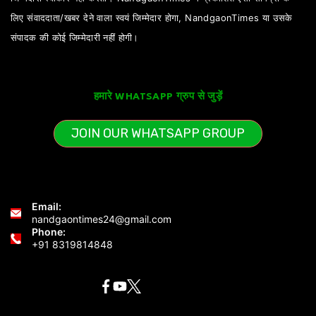
लिए संवाददाता/खबर देने वाला स्वयं जिम्मेदार होगा, NandgaonTimes या उसके
संपादक की कोई जिम्मेदारी नहीं होगी।
हमारे WHATSAPP ग्रुप से जुड़ें
JOIN OUR WHATSAPP GROUP
Email:
nandgaontimes24@gmail.com
Phone:
+91 8319814848