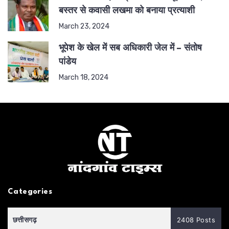
बस्तर से कवासी लखमा को बनाया प्रत्याशी
March 23, 2024
भूपेश के खेल में सब अधिकारी जेल में – संतोष
पांडेय
March 18, 2024
Categories
छत्तीसगढ़
2408 Posts