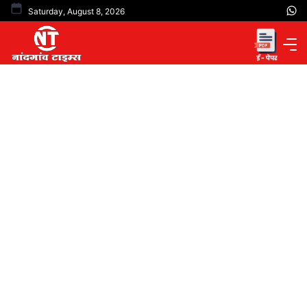
Skip
Saturday, August 8, 2026
to
content