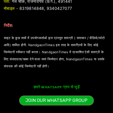
पता:
गंज चौक, राजनांदगाँव (छ.ग.), 491441
मोबाइल -
8319814848, 9340427077
निर्देश:
साइट के कुछ तत्वों में उपयोगकर्ताओं द्वारा प्रस्तुत सामग्री ( समाचार / वीडियो/फोटो
आदि) शामिल होंगी. NandgaonTimes इस तरह के सामग्रियों के लिए कोई
जिम्मेदारी स्वीकार नहीं करता। NandgaonTimes में प्रकाशित ऐसी सामग्री के
लिए संवाददाता/खबर देने वाला स्वयं जिम्मेदार होगा, NandgaonTimes या उसके
संपादक की कोई जिम्मेदारी नहीं होगी।
हमारे WHATSAPP ग्रुप से जुड़ें
JOIN OUR WHATSAPP GROUP