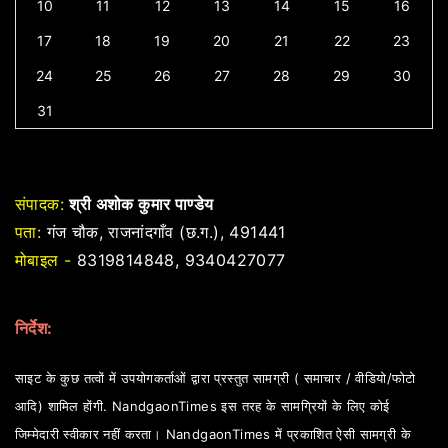
10
11
12
13
14
15
16
17
18
19
20
21
22
23
24
25
26
27
28
29
30
31
संपादक:
श्री अशोक कुमार पाण्डेय
पता:
गंज चौक, राजनांदगाँव (छ.ग.), 491441
मोबाइल -
8319814848, 9340427077
निर्देश:
साइट के कुछ तत्वों में उपयोगकर्ताओं द्वारा प्रस्तुत सामग्री ( समाचार / वीडियो/फोटो
आदि) शामिल होंगी. NandgaonTimes इस तरह के सामग्रियों के लिए कोई
जिम्मेदारी स्वीकार नहीं करता। NandgaonTimes में प्रकाशित ऐसी सामग्री के