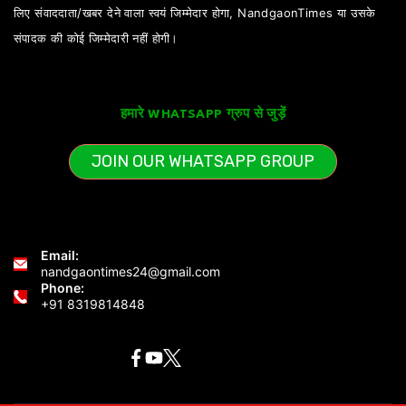
लिए संवाददाता/खबर देने वाला स्वयं जिम्मेदार होगा, NandgaonTimes या उसके
संपादक की कोई जिम्मेदारी नहीं होगी।
हमारे WHATSAPP ग्रुप से जुड़ें
JOIN OUR WHATSAPP GROUP
Email:
nandgaontimes24@gmail.com
Phone:
+91 8319814848