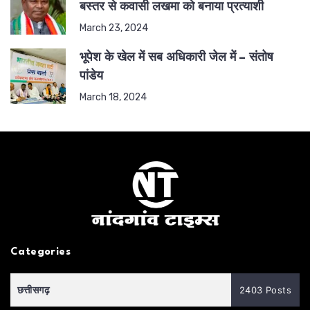
बस्तर से कवासी लखमा को बनाया प्रत्याशी
March 23, 2024
भूपेश के खेल में सब अधिकारी जेल में – संतोष
पांडेय
March 18, 2024
Categories
छत्तीसगढ़
2403 Posts