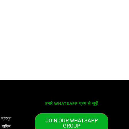
हमारे WHATSAPP ग्रुप से जुड़ें
 प्रस्तुत
JOIN OUR WHATSAPP
GROUP
) शामिल