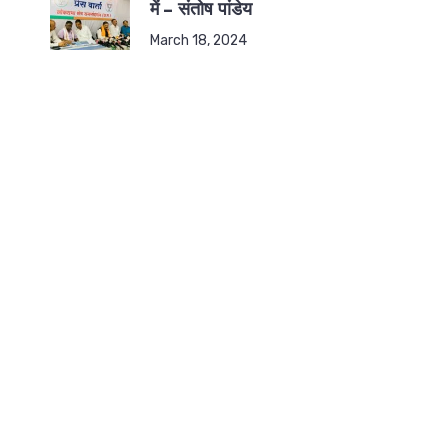
में – संतोष पांडेय
March 18, 2024