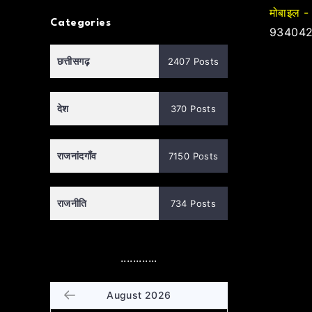
मोबाइल -
Categories
934042
छत्तीसगढ़
2407 Posts
देश
370 Posts
राजनांदगाँव
7150 Posts
राजनीति
734 Posts
............
August 2026