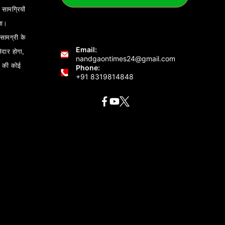
ामग्रियों
ता।
ामग्री के
Email:
ेदार होगा,
nandgaontimes24@gmail.com
 की कोई
Phone:
+91 8319814848