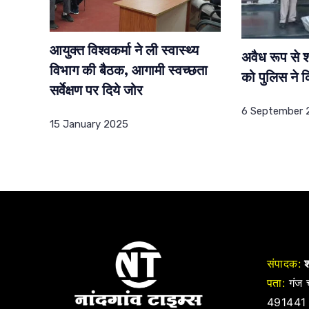
आयुक्त विश्वकर्मा ने ली स्वास्थ्य
अवैध रूप से श
विभाग की बैठक, आगामी स्वच्छता
को पुलिस ने क
सर्वेक्षण पर दिये जोर
6 September 
15 January 2025
संपादक:
श
पता:
गंज च
491441