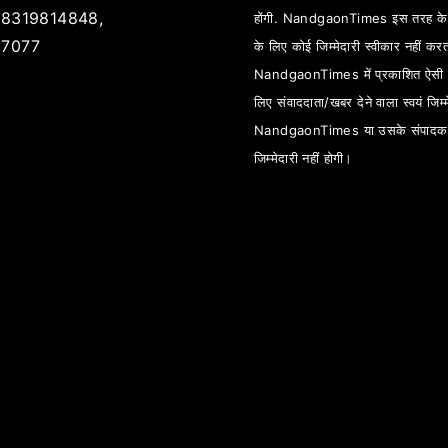
8319814848,
होंगी. NandgaonTimes इस तरह के स
7077
के लिए कोई जिम्मेदारी स्वीकार नहीं कर
NandgaonTimes में प्रकाशित ऐसी स
लिए संवाददाता/खबर देने वाला स्वयं जिम्म
NandgaonTimes या उसके संपादक
जिम्मेदारी नहीं होगी।