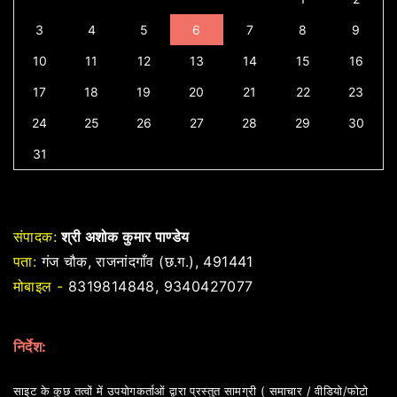
3
4
5
6
7
8
9
10
11
12
13
14
15
16
17
18
19
20
21
22
23
24
25
26
27
28
29
30
31
संपादक:
श्री अशोक कुमार पाण्डेय
पता:
गंज चौक, राजनांदगाँव (छ.ग.), 491441
मोबाइल -
8319814848, 9340427077
निर्देश:
साइट के कुछ तत्वों में उपयोगकर्ताओं द्वारा प्रस्तुत सामग्री ( समाचार / वीडियो/फोटो