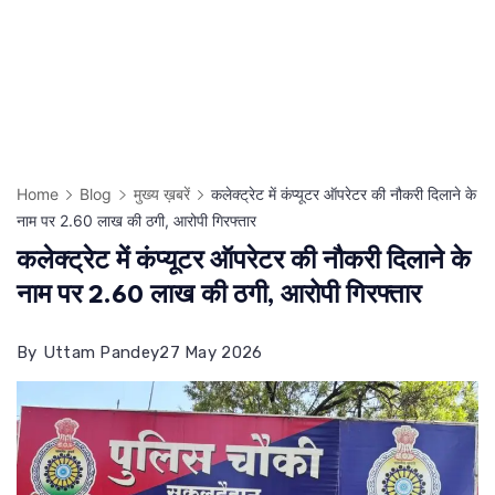
Home
Blog
मुख्य ख़बरें
कलेक्ट्रेट में कंप्यूटर ऑपरेटर की नौकरी दिलाने के
नाम पर 2.60 लाख की ठगी, आरोपी गिरफ्तार
कलेक्ट्रेट में कंप्यूटर ऑपरेटर की नौकरी दिलाने के
नाम पर 2.60 लाख की ठगी, आरोपी गिरफ्तार
By
Uttam Pandey
27 May 2026