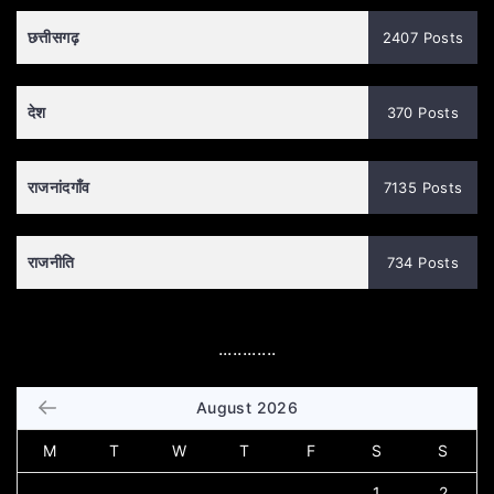
छत्तीसगढ़
2407 Posts
देश
370 Posts
राजनांदगाँव
7135 Posts
राजनीति
734 Posts
............
August 2026
M
T
W
T
F
S
S
1
2