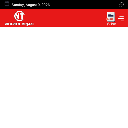
Skip
Sunday, August 9, 2026
to
content