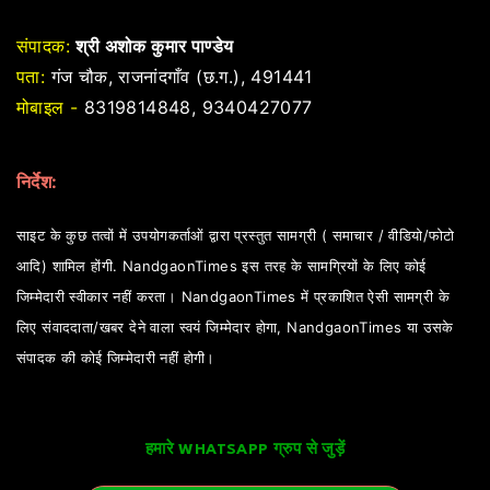
संपादक:
श्री अशोक कुमार पाण्डेय
पता:
गंज चौक, राजनांदगाँव (छ.ग.), 491441
मोबाइल -
8319814848, 9340427077
निर्देश:
साइट के कुछ तत्वों में उपयोगकर्ताओं द्वारा प्रस्तुत सामग्री ( समाचार / वीडियो/फोटो
आदि) शामिल होंगी. NandgaonTimes इस तरह के सामग्रियों के लिए कोई
जिम्मेदारी स्वीकार नहीं करता। NandgaonTimes में प्रकाशित ऐसी सामग्री के
लिए संवाददाता/खबर देने वाला स्वयं जिम्मेदार होगा, NandgaonTimes या उसके
संपादक की कोई जिम्मेदारी नहीं होगी।
हमारे WHATSAPP ग्रुप से जुड़ें