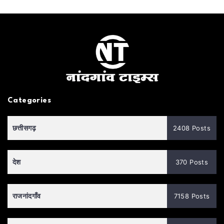
Categories
छत्तीसगढ़
2408 Posts
देश
370 Posts
राजनांदगाँव
7158 Posts