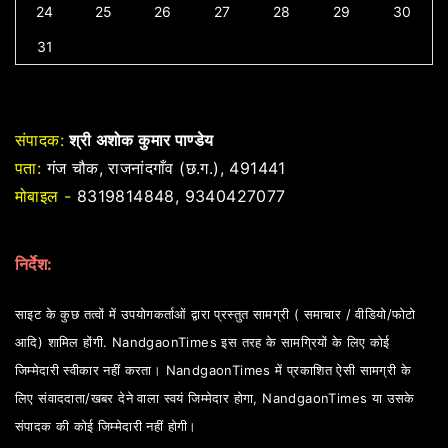
24
25
26
27
28
29
30
31
संपादक:
श्री अशोक कुमार पाण्डेय
पता:
गंज चौक, राजनांदगाँव (छ.ग.), 491441
मोबाइल -
8319814848, 9340427077
निर्देश:
साइट के कुछ तत्वों में उपयोगकर्ताओं द्वारा प्रस्तुत सामग्री ( समाचार / वीडियो/फोटो
आदि) शामिल होंगी. NandgaonTimes इस तरह के सामग्रियों के लिए कोई
जिम्मेदारी स्वीकार नहीं करता। NandgaonTimes में प्रकाशित ऐसी सामग्री के
लिए संवाददाता/खबर देने वाला स्वयं जिम्मेदार होगा, NandgaonTimes या उसके
संपादक की कोई जिम्मेदारी नहीं होगी।