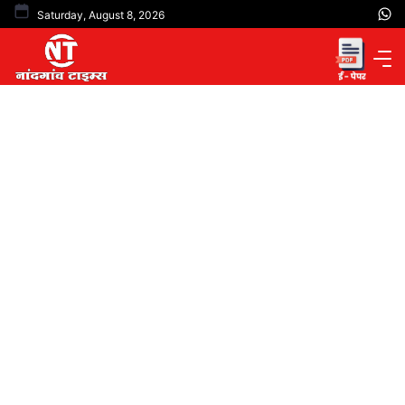
Skip
Saturday, August 8, 2026
to
content