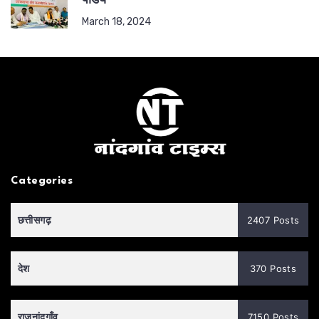
पांडेय
March 18, 2024
Categories
छत्तीसगढ़
2407 Posts
देश
370 Posts
राजनांदगाँव
7150 Posts