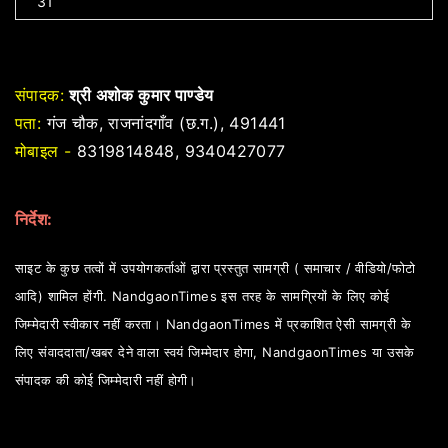
31
संपादक:
श्री अशोक कुमार पाण्डेय
पता:
गंज चौक, राजनांदगाँव (छ.ग.), 491441
मोबाइल -
8319814848, 9340427077
निर्देश:
साइट के कुछ तत्वों में उपयोगकर्ताओं द्वारा प्रस्तुत सामग्री ( समाचार / वीडियो/फोटो
आदि) शामिल होंगी. NandgaonTimes इस तरह के सामग्रियों के लिए कोई
जिम्मेदारी स्वीकार नहीं करता। NandgaonTimes में प्रकाशित ऐसी सामग्री के
लिए संवाददाता/खबर देने वाला स्वयं जिम्मेदार होगा, NandgaonTimes या उसके
संपादक की कोई जिम्मेदारी नहीं होगी।