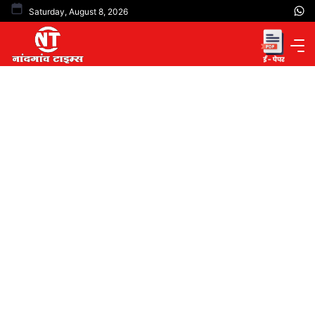
Skip
Saturday, August 8, 2026
to
content