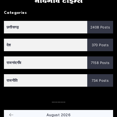
Categories
छत्तीसगढ़
2408 Posts
देश
370 Posts
राजनांदगाँव
7158 Posts
राजनीति
734 Posts
............
August 2026