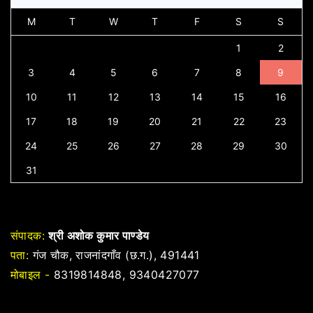
M
T
W
T
F
S
S
1
2
3
4
5
6
7
8
9
10
11
12
13
14
15
16
17
18
19
20
21
22
23
24
25
26
27
28
29
30
31
संपादक:
श्री अशोक कुमार पाण्डेय
पता:
गंज चौक, राजनांदगाँव (छ.ग.), 491441
मोबाइल -
8319814848, 9340427077