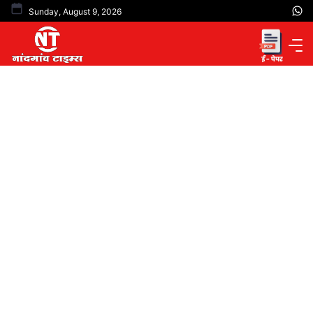
Skip
Sunday, August 9, 2026
to
content