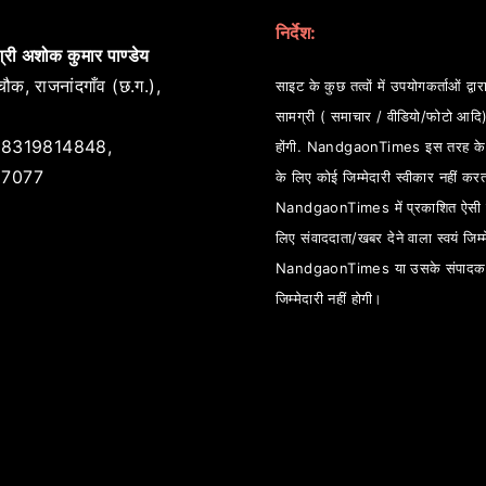
निर्देश:
्री अशोक कुमार पाण्डेय
ौक, राजनांदगाँव (छ.ग.),
साइट के कुछ तत्वों में उपयोगकर्ताओं द्वारा
सामग्री ( समाचार / वीडियो/फोटो आदि
8319814848,
होंगी. NandgaonTimes इस तरह के स
7077
के लिए कोई जिम्मेदारी स्वीकार नहीं कर
NandgaonTimes में प्रकाशित ऐसी स
लिए संवाददाता/खबर देने वाला स्वयं जिम्म
NandgaonTimes या उसके संपादक
जिम्मेदारी नहीं होगी।