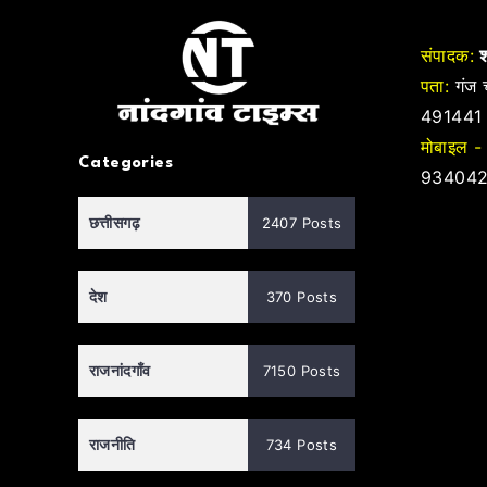
संपादक:
श
पता:
गंज च
491441
मोबाइल -
Categories
934042
छत्तीसगढ़
2407 Posts
देश
370 Posts
राजनांदगाँव
7150 Posts
राजनीति
734 Posts