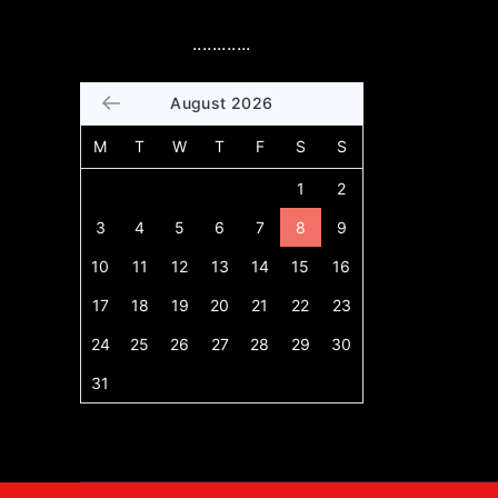
............
August 2026
M
T
W
T
F
S
S
1
2
3
4
5
6
7
8
9
10
11
12
13
14
15
16
17
18
19
20
21
22
23
24
25
26
27
28
29
30
31