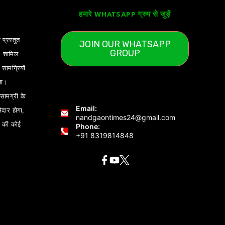
हमारे WHATSAPP ग्रुप से जुड़ें
 प्रस्तुत
JOIN OUR WHATSAPP
GROUP
) शामिल
ामग्रियों
ता।
ामग्री के
Email:
ेदार होगा,
nandgaontimes24@gmail.com
 की कोई
Phone:
+91 8319814848