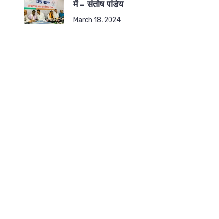
में – संतोष पांडेय
March 18, 2024