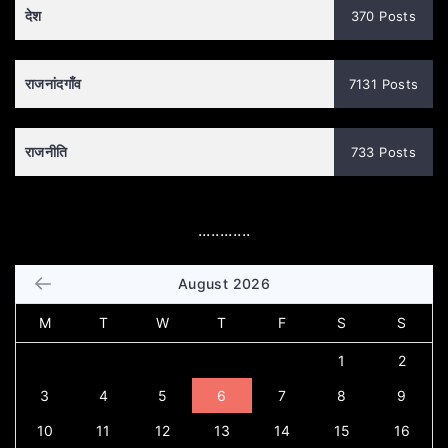
देश
370 Posts
राजनांदगाँव
7131 Posts
राजनीति
733 Posts
............
August 2026
M
T
W
T
F
S
S
1
2
3
4
5
6
7
8
9
10
11
12
13
14
15
16