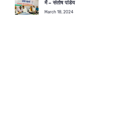
में – संतोष पांडेय
March 18, 2024