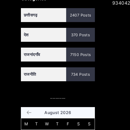
934042
छत्तीसगढ़
2407 Posts
देश
370 Posts
राजनांदगाँव
7150 Posts
राजनीति
734 Posts
............
August 2026
M
T
W
T
F
S
S