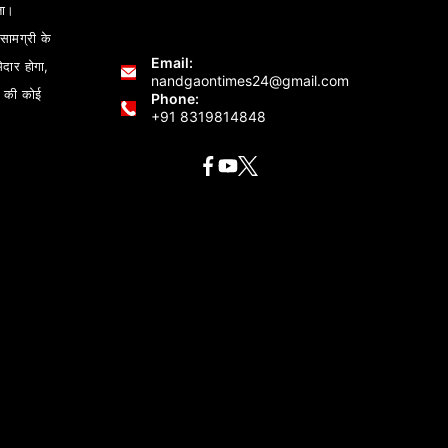
ता।
ामग्री के
Email:
ेदार होगा,
nandgaontimes24@gmail.com
 की कोई
Phone:
+91 8319814848