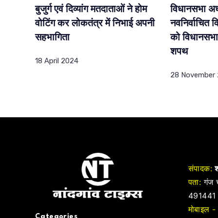
बुजुर्ग एवं दिव्यांग मतदाताओं ने होम
विधानसभा अध्य
वोटिंग कर लोकतंत्र में निभाई अपनी
नवनिर्वाचित 
सहभागिता
को विधानसभा
शपथ
18 April 2024
28 November
संपादक:
श
पता:
गंज च
491441
मोबाइल -
Categories