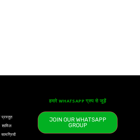
हमारे WHATSAPP ग्रुप से जुड़ें
 प्रस्तुत
JOIN OUR WHATSAPP
GROUP
) शामिल
ामग्रियों