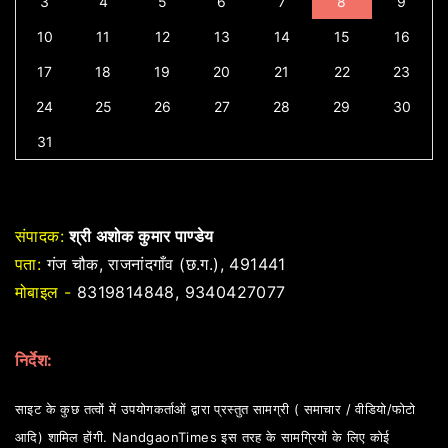
3
4
5
6
7
8
9
10
11
12
13
14
15
16
17
18
19
20
21
22
23
24
25
26
27
28
29
30
31
संपादक:
श्री अशोक कुमार पाण्डेय
पता:
गंज चौक, राजनांदगाँव (छ.ग.), 491441
मोबाइल -
8319814848, 9340427077
निर्देश:
साइट के कुछ तत्वों में उपयोगकर्ताओं द्वारा प्रस्तुत सामग्री ( समाचार / वीडियो/फोटो
आदि) शामिल होंगी. NandgaonTimes इस तरह के सामग्रियों के लिए कोई