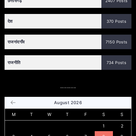
छत्तीसगढ़
2407 Posts
देश
370 Posts
राजनांदगाँव
7150 Posts
राजनीति
734 Posts
............
August 2026
M
T
W
T
F
S
S
1
2