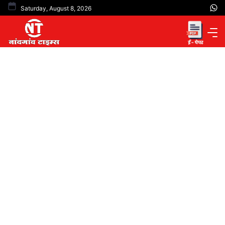
Skip
Saturday, August 8, 2026
to
content