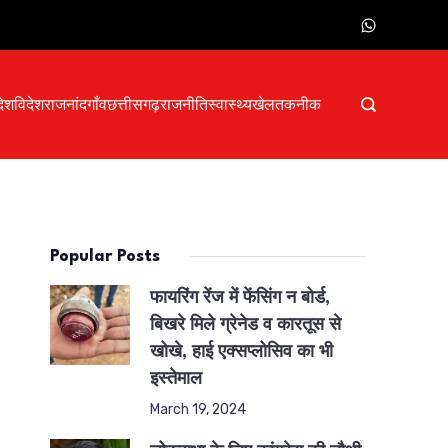
देश
विदेश
राजनांदगाँव
छत्तीसगढ़
राजनीति
स्वास्थ्य
खेल
तकनीक
Popular Posts
फायरिंग रेंज में फेंसिंग न बोर्ड,
बिखरे मिले ग्रेनेड व कारतूस से
खोखे, हाई एक्सप्लोसिव का भी
इस्तेमाल
March 19, 2024