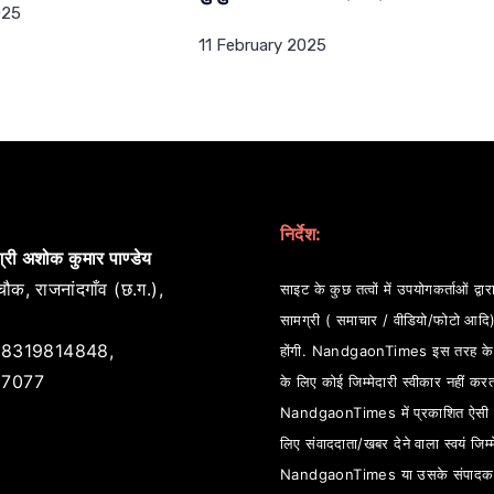
025
11 February 2025
निर्देश:
्री अशोक कुमार पाण्डेय
ौक, राजनांदगाँव (छ.ग.),
साइट के कुछ तत्वों में उपयोगकर्ताओं द्वारा
सामग्री ( समाचार / वीडियो/फोटो आदि
8319814848,
होंगी. NandgaonTimes इस तरह के स
7077
के लिए कोई जिम्मेदारी स्वीकार नहीं कर
NandgaonTimes में प्रकाशित ऐसी स
लिए संवाददाता/खबर देने वाला स्वयं जिम्म
NandgaonTimes या उसके संपादक