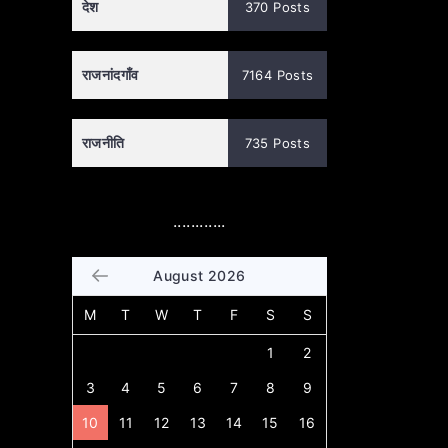
देश
370 Posts
राजनांदगाँव
7164 Posts
राजनीति
735 Posts
............
August 2026
M
T
W
T
F
S
S
1
2
3
4
5
6
7
8
9
10
11
12
13
14
15
16