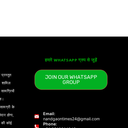
हमारे WHATSAPP ग्रुप से जुड़ें
 प्रस्तुत
JOIN OUR WHATSAPP
GROUP
) शामिल
ामग्रियों
ता।
ामग्री के
Email:
ेदार होगा,
nandgaontimes24@gmail.com
 की कोई
Phone: