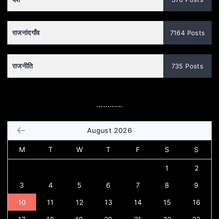
राजनांदगाँव
7164 Posts
राजनीति
735 Posts
............
August 2026
M
T
W
T
F
S
S
1
2
3
4
5
6
7
8
9
10
11
12
13
14
15
16