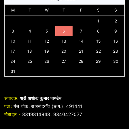
M
T
W
T
F
S
S
1
2
3
4
5
6
7
8
9
10
11
12
13
14
15
16
17
18
19
20
21
22
23
24
25
26
27
28
29
30
31
संपादक:
श्री अशोक कुमार पाण्डेय
पता:
गंज चौक, राजनांदगाँव (छ.ग.), 491441
मोबाइल -
8319814848, 9340427077