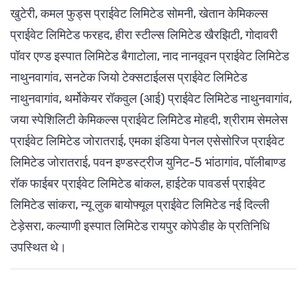
खुटेरी, कमल फुड्स प्राईवेट लिमिटेड सोमनी, खेतान केमिकल्स
प्राईवेट लिमिटेड फरहद, हीरा स्टील्स लिमिटेड खैरझिटी, गोदावरी
पॉवर एण्ड इस्पात लिमिटेड बैगाटोला, नाद नानवूवन प्राईवेट लिमिटेड
नाथुनवागांव, सनटेक जियो टेक्सटाईलस प्राईवेट लिमिटेड
नाथुनवागांव, थर्मोकेयर रॉकवुल (आई) प्राईवेट लिमिटेड नाथुनवागांव,
जया स्पेशिलिटी केमिकल्स प्राईवेट लिमिटेड मोहदी, श्रीराम सेमलेस
प्राईवेट लिमिटेड जोरातराई, एमका इंडिया पेनल एसेसोरिज प्राईवेट
लिमिटेड जोरातराई, पवन इण्डस्ट्रीज युनिट-5 भांठागांव, पॉलीबाण्ड
रॉक फाईबर प्राईवेट लिमिटेड बांकल, हाईटेक पावडर्स प्राईवेट
लिमिटेड सांकरा, न्यू लुक बायोफ्यूल प्राईवेट लिमिटेड नई दिल्ली
टेड़ेसरा, कल्याणी इस्पात लिमिटेड रायपुर कोपेडीह के प्रतिनिधि
उपस्थित थे।