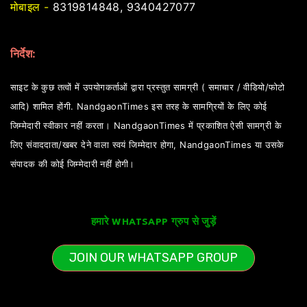
मोबाइल -
8319814848, 9340427077
निर्देश:
साइट के कुछ तत्वों में उपयोगकर्ताओं द्वारा प्रस्तुत सामग्री ( समाचार / वीडियो/फोटो
आदि) शामिल होंगी. NandgaonTimes इस तरह के सामग्रियों के लिए कोई
जिम्मेदारी स्वीकार नहीं करता। NandgaonTimes में प्रकाशित ऐसी सामग्री के
लिए संवाददाता/खबर देने वाला स्वयं जिम्मेदार होगा, NandgaonTimes या उसके
संपादक की कोई जिम्मेदारी नहीं होगी।
हमारे WHATSAPP ग्रुप से जुड़ें
JOIN OUR WHATSAPP GROUP