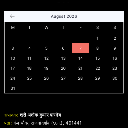
............
August 2026
M
T
W
T
F
S
S
1
2
3
4
5
6
7
8
9
10
11
12
13
14
15
16
17
18
19
20
21
22
23
24
25
26
27
28
29
30
31
संपादक:
श्री अशोक कुमार पाण्डेय
पता:
गंज चौक, राजनांदगाँव (छ.ग.), 491441