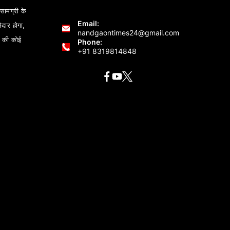
ामग्री के
Email:
ेदार होगा,
nandgaontimes24@gmail.com
 की कोई
Phone:
+91 8319814848