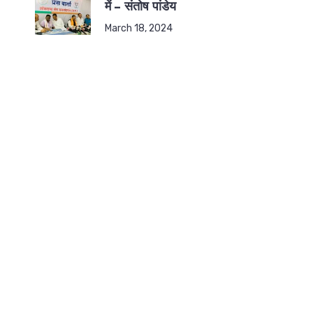
में – संतोष पांडेय
March 18, 2024