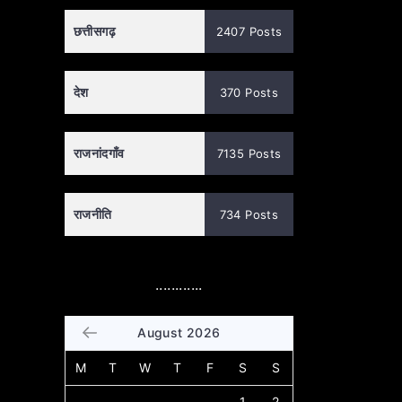
छत्तीसगढ़
2407 Posts
देश
370 Posts
राजनांदगाँव
7135 Posts
राजनीति
734 Posts
............
August 2026
M
T
W
T
F
S
S
1
2