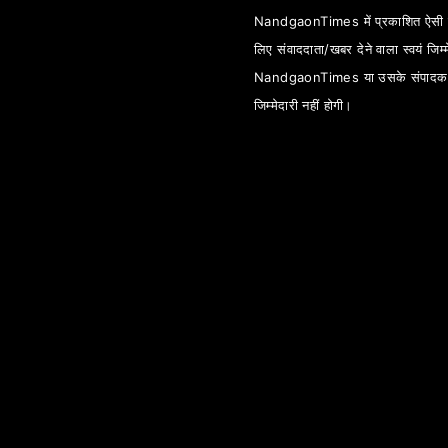
NandgaonTimes में प्रकाशित ऐसी स
लिए संवाददाता/खबर देने वाला स्वयं जिम्म
NandgaonTimes या उसके संपादक
जिम्मेदारी नहीं होगी।