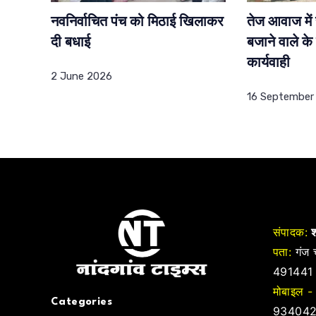
नवनिर्वाचित पंच को मिठाई खिलाकर
तेज आवाज में
दी बधाई
बजाने वाले क
कार्यवाही
2 June 2026
16 September
संपादक:
श
पता:
गंज च
491441
मोबाइल -
Categories
934042