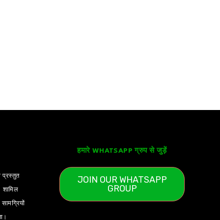
हमारे WHATSAPP ग्रुप से जुड़ें
 प्रस्तुत
JOIN OUR WHATSAPP
GROUP
) शामिल
ामग्रियों
ता।