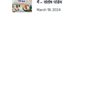
में – संतोष पांडेय
March 18, 2024