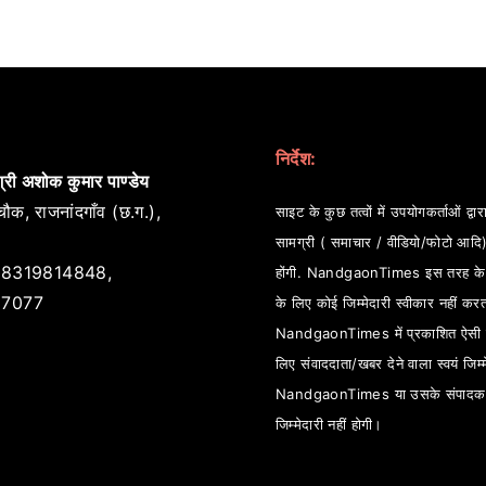
निर्देश:
्री अशोक कुमार पाण्डेय
ौक, राजनांदगाँव (छ.ग.),
साइट के कुछ तत्वों में उपयोगकर्ताओं द्वारा
सामग्री ( समाचार / वीडियो/फोटो आदि
8319814848,
होंगी. NandgaonTimes इस तरह के स
7077
के लिए कोई जिम्मेदारी स्वीकार नहीं कर
NandgaonTimes में प्रकाशित ऐसी स
लिए संवाददाता/खबर देने वाला स्वयं जिम्म
NandgaonTimes या उसके संपादक
जिम्मेदारी नहीं होगी।