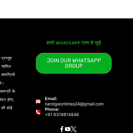
हमारे WHATSAPP ग्रुप से जुड़ें
 प्रस्तुत
JOIN OUR WHATSAPP
GROUP
) शामिल
ामग्रियों
ता।
ामग्री के
Email:
ेदार होगा,
nandgaontimes24@gmail.com
 की कोई
Phone:
+91 8319814848