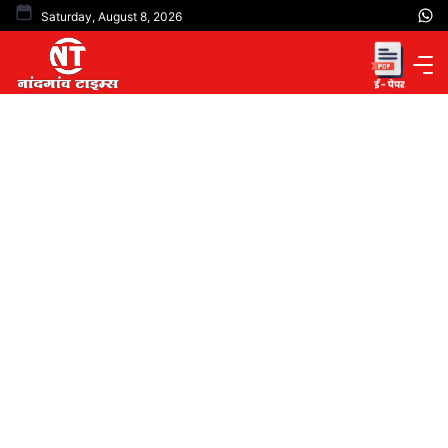
Skip
Saturday, August 8, 2026
to
content