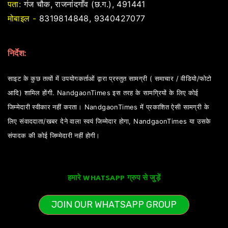
पता:
गंज चौक, राजनांदगाँव (छ.ग.), 491441
मोबाइल -
8319814848, 9340427077
निर्देश:
साइट के कुछ तत्वों में उपयोगकर्ताओं द्वारा प्रस्तुत सामग्री ( समाचार / वीडियो/फोटो
आदि) शामिल होंगी. NandgaonTimes इस तरह के सामग्रियों के लिए कोई
जिम्मेदारी स्वीकार नहीं करता। NandgaonTimes में प्रकाशित ऐसी सामग्री के
लिए संवाददाता/खबर देने वाला स्वयं जिम्मेदार होगा, NandgaonTimes या उसके
संपादक की कोई जिम्मेदारी नहीं होगी।
हमारे WHATSAPP ग्रुप से जुड़ें
JOIN OUR WHATSAPP GROUP