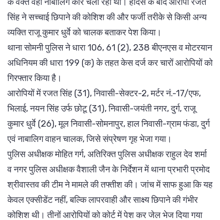
के वक्त वही नाबालिग कार चला रहा था। हादसे के बाद आरोपी रजत
सिंह ने सच्चाई छिपाने की कोशिश की और फर्जी तरीके से किसी अन्य
व्यक्ति राजू कुमार धुर्वे को चालक बताकर पेश किया।
थाना सोमनी पुलिस ने धारा 106, 61 (2), 238 बीएनएस व मोटरयान
अधिनियम की धारा 199 (क) के तहत केस दर्ज कर चारों आरोपियों को
गिरफ्तार किया है।
आरोपियों में रजत सिंह (31), निवासी-सेक्टर-2, मर्टर नं.-17/एफ,
भिलाई, नयन सिंह उर्फ छोटू (31), निवासी-जयंती नगर, दुर्ग, राजू
कुमार धुर्वे (26), मूल निवासी-सोमनापुर, हाल निवासी-ग्राम फंडा, दुर्ग
एवं नाबालिग वाहन चालक, जिसे संप्रेषण गृह भेजा गया।
पुलिस अधीक्षक मोहित गर्ग, अतिरिक्त पुलिस अधीक्षक राहुल देव शर्मा
व नगर पुलिस अधीक्षक वैशाली जैन के निर्देशन में थाना प्रभारी प्रमोद
श्रीवास्तव की टीम ने मामले की तफ्तीश की। जांच में साफ हुआ कि यह
केवल एक्सीडेंट नहीं, बल्कि लापरवाही और साक्ष्य छिपाने की गंभीर
कोशिश थी। तीनों आरोपियों को कोर्ट में पेश कर जेल भेज दिया गया