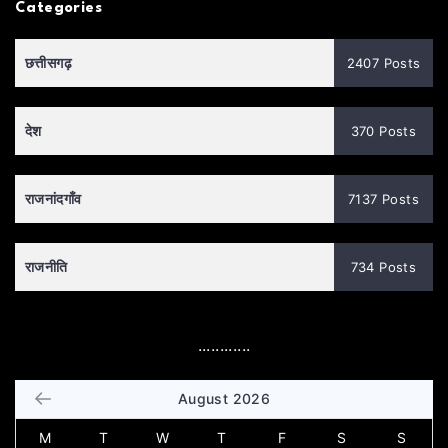
Categories
छत्तीसगढ़
2407 Posts
देश
370 Posts
राजनांदगाँव
7137 Posts
राजनीति
734 Posts
............
August 2026
M
T
W
T
F
S
S