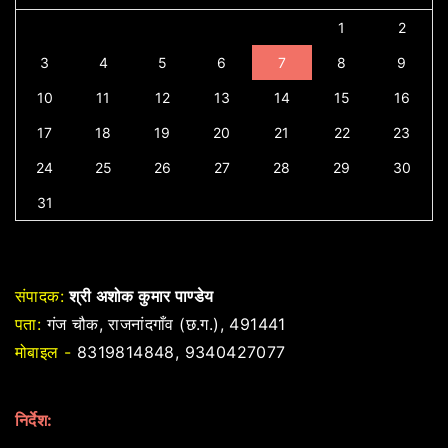
1
2
3
4
5
6
7
8
9
10
11
12
13
14
15
16
17
18
19
20
21
22
23
24
25
26
27
28
29
30
31
संपादक:
श्री अशोक कुमार पाण्डेय
पता:
गंज चौक, राजनांदगाँव (छ.ग.), 491441
मोबाइल -
8319814848, 9340427077
निर्देश: