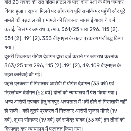
बीते 20 नवंबर की रात गौतम होटल के पास दोनों पक्षों के बीच जमकर
विवाद हुआ। सूचना मिलने पर डोंगरगांव पुलिस मौके पर पहुँची और पूरे
मामले की पड़ताल की। मामले की शिकायत भानबाई यादव ने दर्ज
कराई, जिस पर अपराध क्रमांक 361/25 धारा 296, 115 (2),
351 (2), 191 (2), 333 बीएनएस के तहत प्रकरण पंजीबद्ध किया
गया।
दूसरी शिकायत योगेश देवांगन द्वारा दर्ज कराने पर अपराध क्रमांक
363/25 धारा 296, 115 (2), 191 (2), 49, 109 बीएनएस के
तहत कार्रवाई की गई।
पहले प्रकरण में गिरफ्तार आरोपी में योगेश देवांगन (33 वर्ष) एवं
त्रिलोचन देवांगन (62 वर्ष) दोनों को न्यायालय में पेश किया गया।
अन्य आरोपी उपचार हेतु नागपुर अस्पताल में भर्ती होने से गिरफ्तारी नहीं
हो सकी। वहीं दूसरे प्रकरण में गिरफ्तार आरोपी सुजल मोंगरे (19
वर्ष), शुभम सोनकर (19 वर्ष) एवं राजेंद्र यादव (33 वर्ष) इन तीनों को
गिरफ्तार कर न्यायालय में प्रस्तुत किया गया।