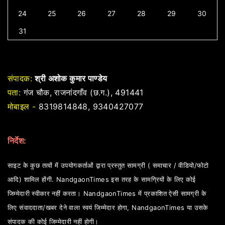
24
25
26
27
28
29
30
31
संपादक:
श्री अशोक कुमार पाण्डेय
पता:
गंज चौक, राजनांदगाँव (छ.ग.), 491441
मोबाइल -
8319814848, 9340427077
निर्देश:
साइट के कुछ तत्वों में उपयोगकर्ताओं द्वारा प्रस्तुत सामग्री ( समाचार / वीडियो/फोटो
आदि) शामिल होंगी. NandgaonTimes इस तरह के सामग्रियों के लिए कोई
जिम्मेदारी स्वीकार नहीं करता। NandgaonTimes में प्रकाशित ऐसी सामग्री के
लिए संवाददाता/खबर देने वाला स्वयं जिम्मेदार होगा, NandgaonTimes या उसके
संपादक की कोई जिम्मेदारी नहीं होगी।