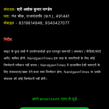
संपादक:
श्री अशोक कुमार पाण्डेय
पता:
गंज चौक, राजनांदगाँव (छ.ग.), 491441
मोबाइल -
8319814848, 9340427077
निर्देश:
साइट के कुछ तत्वों में उपयोगकर्ताओं द्वारा प्रस्तुत सामग्री ( समाचार / वीडियो/फोटो
आदि) शामिल होंगी. NandgaonTimes इस तरह के सामग्रियों के लिए कोई
जिम्मेदारी स्वीकार नहीं करता। NandgaonTimes में प्रकाशित ऐसी सामग्री के
लिए संवाददाता/खबर देने वाला स्वयं जिम्मेदार होगा, NandgaonTimes या उसके
संपादक की कोई जिम्मेदारी नहीं होगी।
हमारे WHATSAPP ग्रुप से जुड़ें