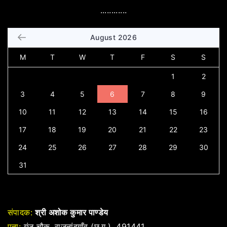
............
August 2026
M
T
W
T
F
S
S
1
2
3
4
5
6
7
8
9
10
11
12
13
14
15
16
17
18
19
20
21
22
23
24
25
26
27
28
29
30
31
संपादक:
श्री अशोक कुमार पाण्डेय
पता:
गंज चौक, राजनांदगाँव (छ.ग.), 491441