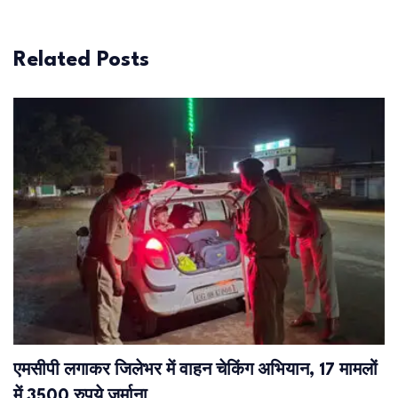
Related Posts
एमसीपी लगाकर जिलेभर में वाहन चेकिंग अभियान, 17 मामलों
में 3500 रुपये जुर्माना