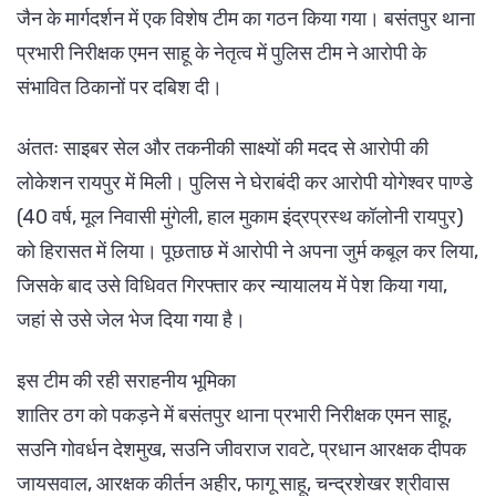
जैन के मार्गदर्शन में एक विशेष टीम का गठन किया गया। बसंतपुर थाना
प्रभारी निरीक्षक एमन साहू के नेतृत्व में पुलिस टीम ने आरोपी के
संभावित ठिकानों पर दबिश दी।
अंततः साइबर सेल और तकनीकी साक्ष्यों की मदद से आरोपी की
लोकेशन रायपुर में मिली। पुलिस ने घेराबंदी कर आरोपी योगेश्वर पाण्डे
(40 वर्ष, मूल निवासी मुंगेली, हाल मुकाम इंद्रप्रस्थ कॉलोनी रायपुर)
को हिरासत में लिया। पूछताछ में आरोपी ने अपना जुर्म कबूल कर लिया,
जिसके बाद उसे विधिवत गिरफ्तार कर न्यायालय में पेश किया गया,
जहां से उसे जेल भेज दिया गया है।
इस टीम की रही सराहनीय भूमिका
शातिर ठग को पकड़ने में बसंतपुर थाना प्रभारी निरीक्षक एमन साहू,
सउनि गोवर्धन देशमुख, सउनि जीवराज रावटे, प्रधान आरक्षक दीपक
जायसवाल, आरक्षक कीर्तन अहीर, फागू साहू, चन्द्रशेखर श्रीवास