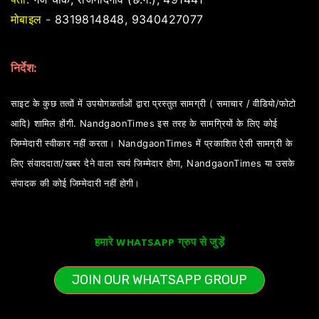
मोबाइल -
8319814848, 9340427077
निर्देश:
साइट के कुछ तत्वों में उपयोगकर्ताओं द्वारा प्रस्तुत सामग्री ( समाचार / वीडियो/फोटो
आदि) शामिल होंगी. NandgaonTimes इस तरह के सामग्रियों के लिए कोई
जिम्मेदारी स्वीकार नहीं करता। NandgaonTimes में प्रकाशित ऐसी सामग्री के
लिए संवाददाता/खबर देने वाला स्वयं जिम्मेदार होगा, NandgaonTimes या उसके
संपादक की कोई जिम्मेदारी नहीं होगी।
हमारे WHATSAPP ग्रुप से जुड़ें
JOIN OUR WHATSAPP GROUP