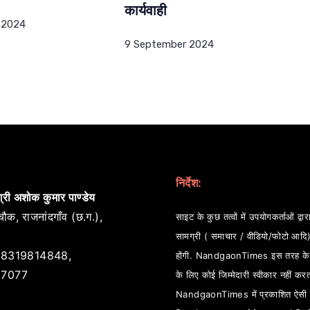
कार्यवाही
 2024
9 September 2024
निर्देश:
्री अशोक कुमार पाण्डेय
ौक, राजनांदगाँव (छ.ग.),
साइट के कुछ तत्वों में उपयोगकर्ताओं द्वारा
सामग्री ( समाचार / वीडियो/फोटो आदि
8319814848,
होंगी. NandgaonTimes इस तरह के स
7077
के लिए कोई जिम्मेदारी स्वीकार नहीं कर
NandgaonTimes में प्रकाशित ऐसी स