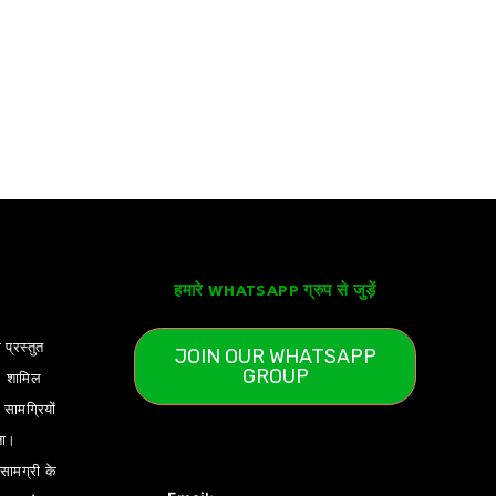
हमारे WHATSAPP ग्रुप से जुड़ें
 प्रस्तुत
JOIN OUR WHATSAPP
GROUP
) शामिल
ामग्रियों
ता।
ामग्री के