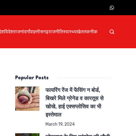
देश
विदेश
राजनांदगाँव
छत्तीसगढ़
राजनीति
स्वास्थ्य
खेल
तकनीक
Popular Posts
फायरिंग रेंज में फेंसिंग न बोर्ड,
बिखरे मिले ग्रेनेड व कारतूस से
खोखे, हाई एक्सप्लोसिव का भी
इस्तेमाल
March 19, 2024