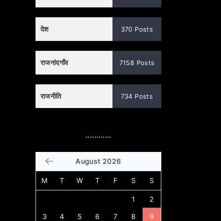
देश
370 Posts
राजनांदगाँव
7158 Posts
राजनीति
734 Posts
............
August 2026
M
T
W
T
F
S
S
1
2
3
4
5
6
7
8
9