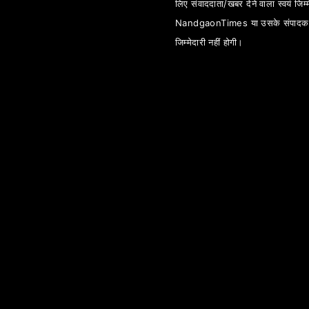
लिए संवाददाता/खबर देने वाला स्वयं जिम्म
NandgaonTimes या उसके संपादक
जिम्मेदारी नहीं होगी।