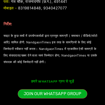
पता:
गंज चौक, राजनांदगाँव (छ.ग.), 491441
मोबाइल -
8319814848, 9340427077
निर्देश:
साइट के कुछ तत्वों में उपयोगकर्ताओं द्वारा प्रस्तुत सामग्री ( समाचार / वीडियो/फोटो
आदि) शामिल होंगी. NandgaonTimes इस तरह के सामग्रियों के लिए कोई
जिम्मेदारी स्वीकार नहीं करता। NandgaonTimes में प्रकाशित ऐसी सामग्री के
लिए संवाददाता/खबर देने वाला स्वयं जिम्मेदार होगा, NandgaonTimes या उसके
संपादक की कोई जिम्मेदारी नहीं होगी।
हमारे WHATSAPP ग्रुप से जुड़ें
JOIN OUR WHATSAPP GROUP