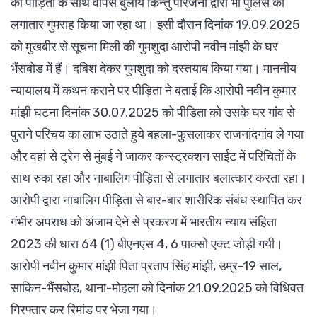
को पीड़िता के साथ वापस बुलाये किन्तु परिजनों द्वारा भी पुलिस को
लगातार गुमराह किया जा रहा था। इसी दौरान दिनांक 19.09.2025
को मुखबीर से सूचना मिली की गुमशुदा आरोपी नवीन मांझी के घर
भैंसबोड में हैं। दबिश देकर गुमशुदा को दस्तयाब किया गया। माननीय
न्यायालय में कथन कराने पर पीड़िता ने बताई कि आरोपी नवीन कुमार
मांझी घटना दिनांक 30.07.2025 को पीडिता को उसके घर गांव से
पुराने परिचय का लाभ उठाते हुये बहला-फुसलाकर राजनांदगांव ले गया
और वहां से ट्रेन से मुंबई ने जाकर कन्स्ट्रक्शन साईट में परिचितों के
साथ रुका रहा और नाबालिग पीड़िता से लगातार बलात्कार करता रहा।
आरोपी द्वारा नाबालिग पीड़िता से बार-बार शारीरिक संबंध स्थापित कर
गंभीर अपराध को अंजाम देने से प्रकरण में भारतीय न्याय संहिता
2023 की धारा 64 (1) बीएनएस 4, 6 पाक्सो एक्ट जोड़ी गयी।
आरोपी नवीन कुमार मांझी पिता प्रताप सिंह मांझी, उम्र-19 साल,
साकिन-भैंसबोड, थाना-मोहला को दिनांक 21.09.2025 को विधिवत
गिरफ्तार कर रिमांड पर भेजा गया।