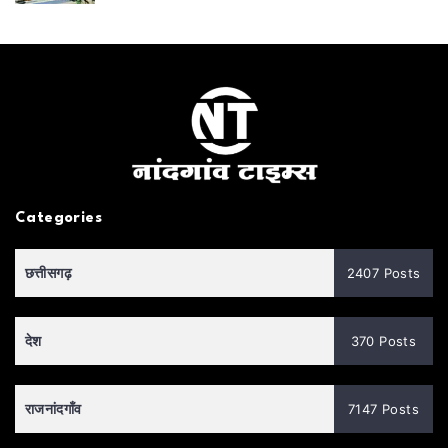
Categories
छत्तीसगढ़
2407 Posts
देश
370 Posts
राजनांदगाँव
7147 Posts