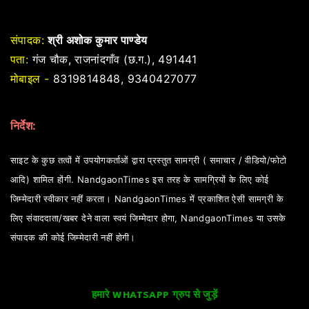
संपादक:
श्री अशोक कुमार पाण्डेय
पता:
गंज चौक, राजनांदगाँव (छ.ग.), 491441
मोबाइल -
8319814848, 9340427077
निर्देश:
साइट के कुछ तत्वों में उपयोगकर्ताओं द्वारा प्रस्तुत सामग्री ( समाचार / वीडियो/फोटो
आदि) शामिल होंगी. NandgaonTimes इस तरह के सामग्रियों के लिए कोई
जिम्मेदारी स्वीकार नहीं करता। NandgaonTimes में प्रकाशित ऐसी सामग्री के
लिए संवाददाता/खबर देने वाला स्वयं जिम्मेदार होगा, NandgaonTimes या उसके
संपादक की कोई जिम्मेदारी नहीं होगी।
हमारे WHATSAPP ग्रुप से जुड़ें