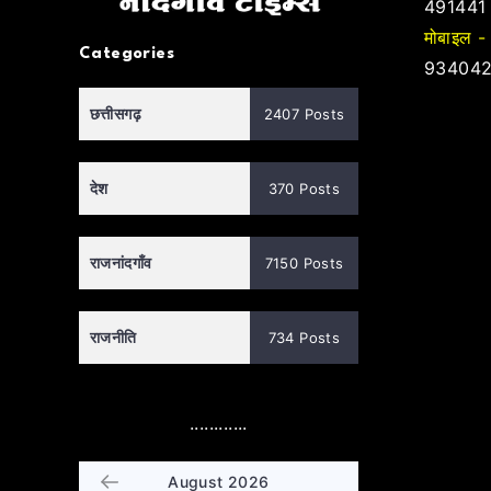
491441
मोबाइल -
Categories
934042
छत्तीसगढ़
2407 Posts
देश
370 Posts
राजनांदगाँव
7150 Posts
राजनीति
734 Posts
............
August 2026