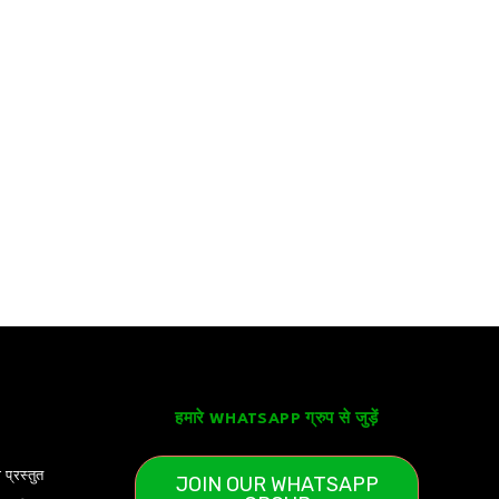
हमारे WHATSAPP ग्रुप से जुड़ें
 प्रस्तुत
JOIN OUR WHATSAPP