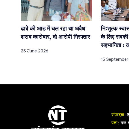
ढाबे की आड़ में चल रहा था अवैध
निःशुल्क स्वास्
शराब कारोबार, दो आरोपी गिरफ्तार
के लिए सबकी 
सहभागिता : क
25 June 2026
15 September
संपादक:
श
पता:
गंज च