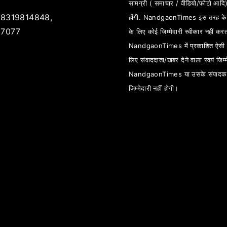
सामग्री ( समाचार / वीडियो/फोटो आदि
8319814848,
होंगी. NandgaonTimes इस तरह के स
7077
के लिए कोई जिम्मेदारी स्वीकार नहीं कर
NandgaonTimes में प्रकाशित ऐसी स
लिए संवाददाता/खबर देने वाला स्वयं जिम्म
NandgaonTimes या उसके संपादक
जिम्मेदारी नहीं होगी।