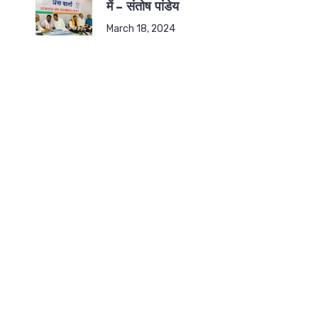
में – संतोष पांडेय
March 18, 2024