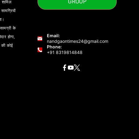
GROUP
) शामिल
ामग्रियों
ता।
ामग्री के
Email:
ेदार होगा,
nandgaontimes24@gmail.com
 की कोई
Phone:
+91 8319814848