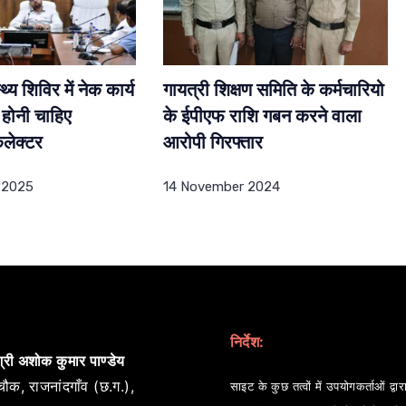
थ्य शिविर में नेक कार्य
गायत्री शिक्षण समिति के कर्मचारियो
होनी चाहिए
के ईपीएफ राशि गबन करने वाला
लेक्टर
आरोपी गिरफ्तार
 2025
14 November 2024
निर्देश:
्री अशोक कुमार पाण्डेय
ौक, राजनांदगाँव (छ.ग.),
साइट के कुछ तत्वों में उपयोगकर्ताओं द्वारा