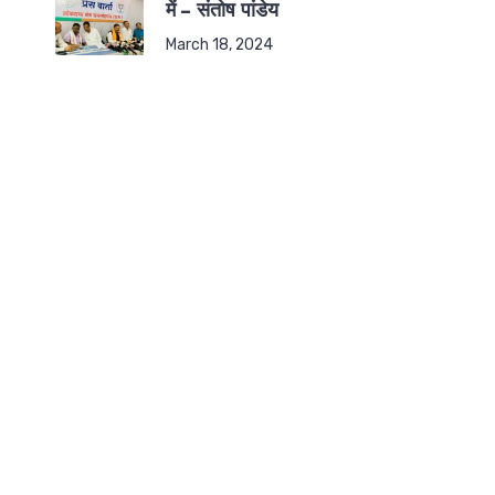
में – संतोष पांडेय
March 18, 2024