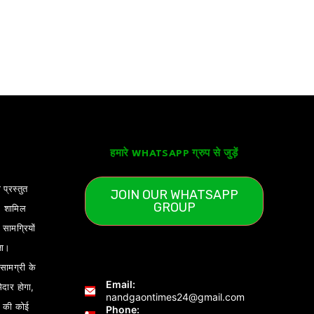
हमारे WHATSAPP ग्रुप से जुड़ें
 प्रस्तुत
JOIN OUR WHATSAPP
GROUP
) शामिल
ामग्रियों
ता।
ामग्री के
Email:
ेदार होगा,
nandgaontimes24@gmail.com
 की कोई
Phone: