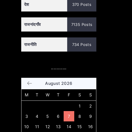
देश
370 Posts
राजनांदगाँव
7135 Posts
राजनीति
734 Posts
............
August 2026
M
T
W
T
F
S
S
1
2
3
4
5
6
7
8
9
10
11
12
13
14
15
16