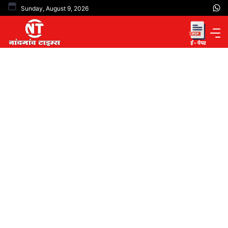
Skip
Sunday, August 9, 2026
to
content