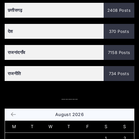
छत्तीसगढ़
2408 Posts
देश
370 Posts
राजनांदगाँव
7158 Posts
राजनीति
734 Posts
............
August 2026
M
T
W
T
F
S
S
1
2