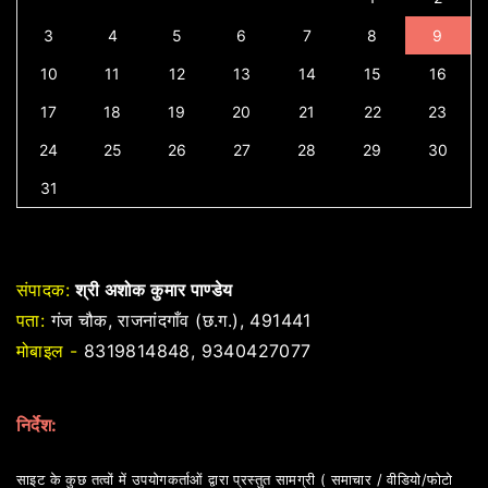
3
4
5
6
7
8
9
10
11
12
13
14
15
16
17
18
19
20
21
22
23
24
25
26
27
28
29
30
31
संपादक:
श्री अशोक कुमार पाण्डेय
पता:
गंज चौक, राजनांदगाँव (छ.ग.), 491441
मोबाइल -
8319814848, 9340427077
निर्देश:
साइट के कुछ तत्वों में उपयोगकर्ताओं द्वारा प्रस्तुत सामग्री ( समाचार / वीडियो/फोटो