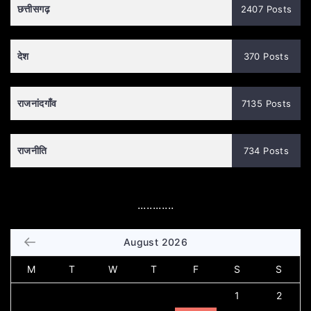
छत्तीसगढ़
2407 Posts
देश
370 Posts
राजनांदगाँव
7135 Posts
राजनीति
734 Posts
............
August 2026
M
T
W
T
F
S
S
1
2