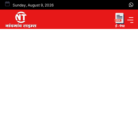
Skip
Sunday, August 9, 2026
to
content