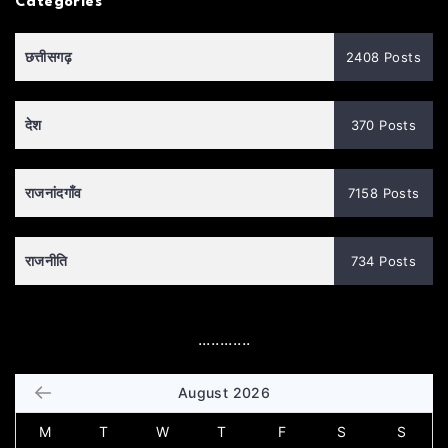
Categories
छत्तीसगढ़
2408 Posts
देश
370 Posts
राजनांदगाँव
7158 Posts
राजनीति
734 Posts
............
August 2026
M
T
W
T
F
S
S