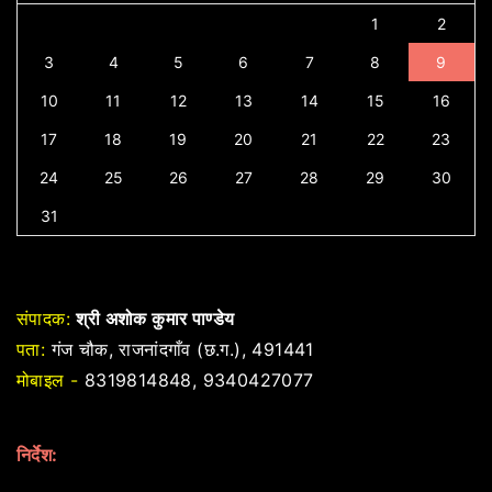
1
2
3
4
5
6
7
8
9
10
11
12
13
14
15
16
17
18
19
20
21
22
23
24
25
26
27
28
29
30
31
संपादक:
श्री अशोक कुमार पाण्डेय
पता:
गंज चौक, राजनांदगाँव (छ.ग.), 491441
मोबाइल -
8319814848, 9340427077
निर्देश: