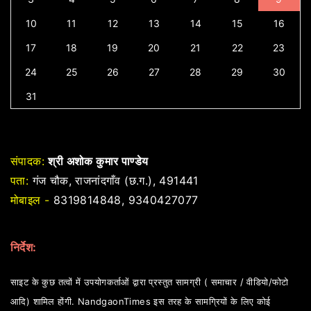
10
11
12
13
14
15
16
17
18
19
20
21
22
23
24
25
26
27
28
29
30
31
संपादक:
श्री अशोक कुमार पाण्डेय
पता:
गंज चौक, राजनांदगाँव (छ.ग.), 491441
मोबाइल -
8319814848, 9340427077
निर्देश:
साइट के कुछ तत्वों में उपयोगकर्ताओं द्वारा प्रस्तुत सामग्री ( समाचार / वीडियो/फोटो
आदि) शामिल होंगी. NandgaonTimes इस तरह के सामग्रियों के लिए कोई