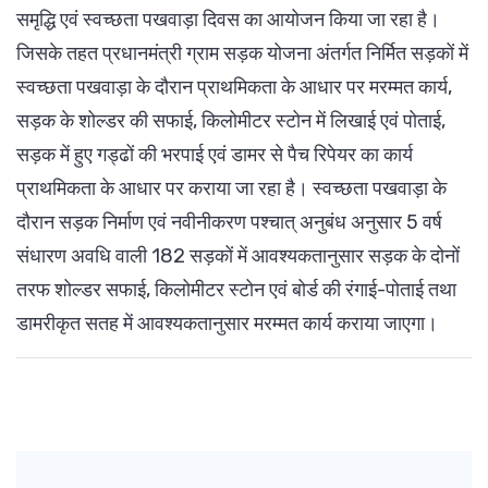
समृद्धि एवं स्वच्छता पखवाड़ा दिवस का आयोजन किया जा रहा है।
जिसके तहत प्रधानमंत्री ग्राम सड़क योजना अंतर्गत निर्मित सड़कों में
स्वच्छता पखवाड़ा के दौरान प्राथमिकता के आधार पर मरम्मत कार्य,
सड़क के शोल्डर की सफाई, किलोमीटर स्टोन में लिखाई एवं पोताई,
सड़क में हुए गड्ढों की भरपाई एवं डामर से पैच रिपेयर का कार्य
प्राथमिकता के आधार पर कराया जा रहा है। स्वच्छता पखवाड़ा के
दौरान सड़क निर्माण एवं नवीनीकरण पश्चात् अनुबंध अनुसार 5 वर्ष
संधारण अवधि वाली 182 सड़कों में आवश्यकतानुसार सड़क के दोनों
तरफ शोल्डर सफाई, किलोमीटर स्टोन एवं बोर्ड की रंगाई-पोताई तथा
डामरीकृत सतह में आवश्यकतानुसार मरम्मत कार्य कराया जाएगा।
Post