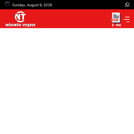
Skip
Sunday, August 9, 2026
to
content