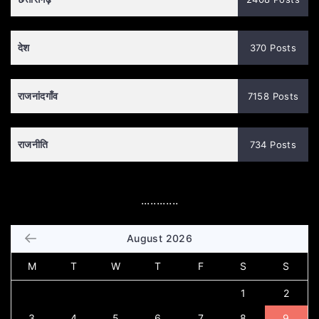
देश
370 Posts
राजनांदगाँव
7158 Posts
राजनीति
734 Posts
............
August 2026
M
T
W
T
F
S
S
1
2
3
4
5
6
7
8
9