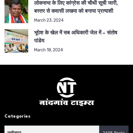
लोकसभा के लिए कांग्रेस की चौथी सूची जारी,
बस्तर से कवासी लखमा को बनाया प्रत्याशी
March 23, 2024
भूपेश के खेल में सब अधिकारी जेल में – संतोष
पांडेय
March 18, 2024
Categories
छत्तीसगढ़
2408 Posts