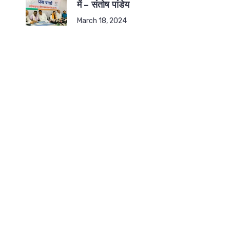
में – संतोष पांडेय
March 18, 2024