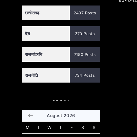
934042
छत्तीसगढ़
2407 Posts
देश
370 Posts
राजनांदगाँव
7150 Posts
राजनीति
734 Posts
............
August 2026
M
T
W
T
F
S
S