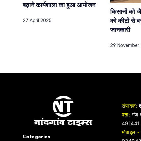
बढ़ाने कार्यशाला का हुआ आयोजन
किसानों को ज
27 April 2025
को कीटों से बच
जानकारी
29 November
संपादक:
श
पता:
गंज च
491441
मोबाइल -
Categories