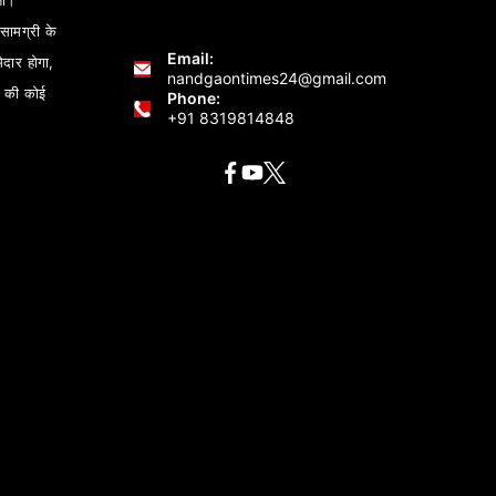
ता।
ामग्री के
Email:
ेदार होगा,
nandgaontimes24@gmail.com
 की कोई
Phone:
+91 8319814848