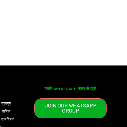
हमारे WHATSAPP ग्रुप से जुड़ें
 प्रस्तुत
JOIN OUR WHATSAPP
GROUP
) शामिल
ामग्रियों