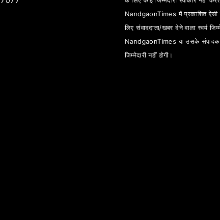
7077
के लिए कोई जिम्मेदारी स्वीकार नहीं कर
NandgaonTimes में प्रकाशित ऐसी स
लिए संवाददाता/खबर देने वाला स्वयं जिम्म
NandgaonTimes या उसके संपादक
जिम्मेदारी नहीं होगी।