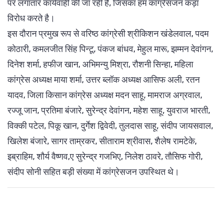
पर लगातार कार्यवाही की जा रही है, जिसका हम कांग्रेसजन कड़ा
विरोध करते है।
इस दौरान प्रमुख रूप से वरिष्ठ कांग्रेसी श्रीकिशन खंडेलवाल, पदम
कोठारी, कमलजीत सिंह पिन्टू, पंकज बांधव, मेहुल मारू, झम्मन देवांगन,
दिनेश शर्मा, हफीज खान, अभिमन्यु मिश्रा, रौशनी सिन्हा, महिला
कांग्रेस अध्यक्ष माया शर्मा, उत्तर ब्लॉक अध्यक्ष आसिफ अली, रतन
यादव, जिला किसान कांग्रेस अध्यक्ष मदन साहू, मामराज अग्रवाल,
रज्जू जान, प्रतिमा बंजारे, सुरेन्द्र देवांगन, महेश साहू, युवराज भारती,
विक्की पटेल, पिकू खान, दुर्गेश द्विवेदी, तुलदास साहू, संदीप जायसवाल,
खिलेश बंजारे, सागर ताम्रकर, सीताराम श्रीवास, शैलेष रामटेके,
इब्राहिम, शौर्य वैष्णव,ए सुरेन्द्र गजभिए, निलेश ठावरे, तौसिफ गोरी,
संदीप सोनी सहित बड़ी संख्या में कांग्रेसजन उपस्थित थे।