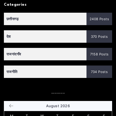
Categories
छत्तीसगढ़
2408 Posts
देश
370 Posts
राजनांदगाँव
7158 Posts
राजनीति
734 Posts
............
August 2026
M
T
W
T
F
S
S