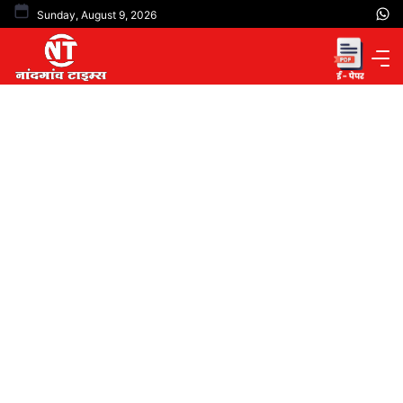
Skip
Sunday, August 9, 2026
to
content