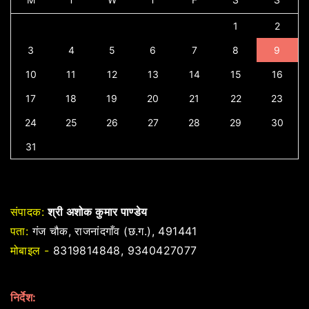
1
2
3
4
5
6
7
8
9
10
11
12
13
14
15
16
17
18
19
20
21
22
23
24
25
26
27
28
29
30
31
संपादक:
श्री अशोक कुमार पाण्डेय
पता:
गंज चौक, राजनांदगाँव (छ.ग.), 491441
मोबाइल -
8319814848, 9340427077
निर्देश: