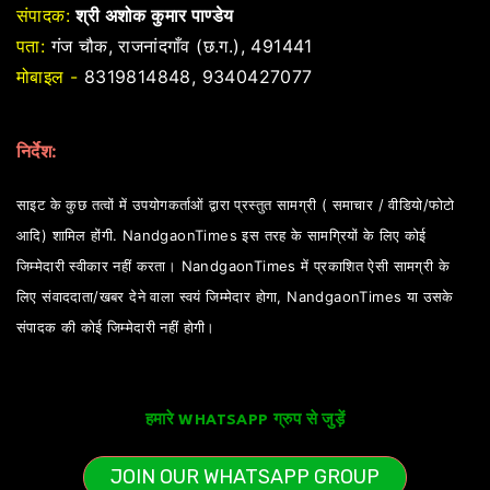
संपादक:
श्री अशोक कुमार पाण्डेय
पता:
गंज चौक, राजनांदगाँव (छ.ग.), 491441
मोबाइल -
8319814848, 9340427077
निर्देश:
साइट के कुछ तत्वों में उपयोगकर्ताओं द्वारा प्रस्तुत सामग्री ( समाचार / वीडियो/फोटो
आदि) शामिल होंगी. NandgaonTimes इस तरह के सामग्रियों के लिए कोई
जिम्मेदारी स्वीकार नहीं करता। NandgaonTimes में प्रकाशित ऐसी सामग्री के
लिए संवाददाता/खबर देने वाला स्वयं जिम्मेदार होगा, NandgaonTimes या उसके
संपादक की कोई जिम्मेदारी नहीं होगी।
हमारे WHATSAPP ग्रुप से जुड़ें
JOIN OUR WHATSAPP GROUP