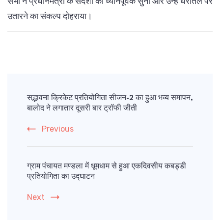
सभी ने प्रधानमंत्री के संदेशों को ध्यानपूर्वक सुना और उन्हें धरातल पर
उतारने का संकल्प दोहराया।
Post
Navigation
सद्भावना क्रिकेट प्रतियोगिता सीजन-2 का हुआ भव्य समापन,
बालोद ने लगातार दूसरी बार ट्रॉफी जीती
Previous
ग्राम पंचायत मण्डला में धूमधाम से हुआ एकदिवसीय कबड्डी
प्रतियोगिता का उद्घाटन
Next