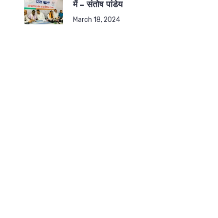
में – संतोष पांडेय
March 18, 2024