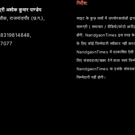
निर्देश:
्री अशोक कुमार पाण्डेय
ौक, राजनांदगाँव (छ.ग.),
साइट के कुछ तत्वों में उपयोगकर्ताओं द्वारा
सामग्री ( समाचार / वीडियो/फोटो आदि
8319814848,
होंगी. NandgaonTimes इस तरह के स
7077
के लिए कोई जिम्मेदारी स्वीकार नहीं कर
NandgaonTimes में प्रकाशित ऐसी स
लिए संवाददाता/खबर देने वाला स्वयं जिम्म
NandgaonTimes या उसके संपादक
जिम्मेदारी नहीं होगी।