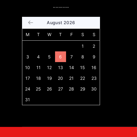
............
August 2026
M
T
W
T
F
S
S
1
2
3
4
5
6
7
8
9
10
11
12
13
14
15
16
17
18
19
20
21
22
23
24
25
26
27
28
29
30
31