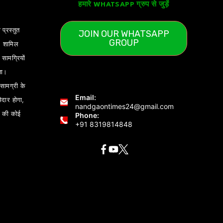
हमारे WHATSAPP ग्रुप से जुड़ें
 प्रस्तुत
JOIN OUR WHATSAPP
GROUP
) शामिल
ामग्रियों
ता।
ामग्री के
Email:
ेदार होगा,
nandgaontimes24@gmail.com
 की कोई
Phone:
+91 8319814848