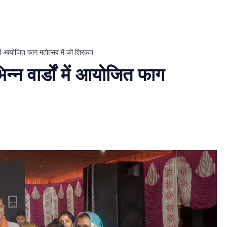
ों में आयोजित फाग महोत्सव में की शिरकत
न्न वार्डों में आयोजित फाग