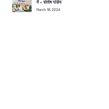
में – संतोष पांडेय
March 18, 2024