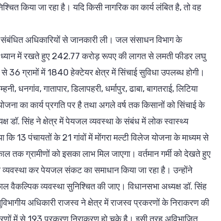
िश्चित किया जा रहा है। यदि किसी नागरिक का कार्य लंबित है, तो वह
बंध में संबंधित अधिकारियों से जानकारी ली। जल संसाधन विभाग के
ा को ध्यान में रखते हुए 242.77 करोड़ रूपए की लागत से लमती फीडर लघु
 ग्रामों में 1840 हेक्टेयर क्षेत्र में सिंचाई सुविधा उपलब्ध होगी।
बम्हनी, धनगांव, गातापार, डिलापहरी, धर्मापुर, ढाबा, बागतराई, लिटिया
योजना का कार्य प्रगति पर है तथा अगले वर्ष तक किसानों को सिंचाई के
ॉ. सिंह ने क्षेत्र में पेयजल व्यवस्था के संबंध में लोक स्वास्थ्य
ि 13 पंचायतों के 21 गांवों में मोंगरा मल्टी विलेज योजना के माध्यम से
ाल तक ग्रामीणों को इसका लाभ मिल जाएगा। वर्तमान गर्मी को देखते हुए
पंप की व्यवस्था कर पेयजल संकट का समाधान किया जा रहा है। उन्होंने
्काल वैकल्पिक व्यवस्था सुनिश्चित की जाए। विधानसभा अध्यक्ष डॉ. सिंह
विभागीय अधिकारी राजस्व ने क्षेत्र में राजस्व प्रकरणों के निराकरण की
रणों में से 193 प्रकरण निराकरण हो चुके है। इसी तरह अविभाजित