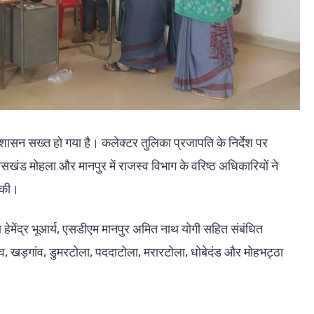
रशासन सख्त हो गया है। कलेक्टर तुलिका प्रजापति के निर्देश पर
सखंड मोहला और मानपुर में राजस्व विभाग के वरिष्ठ अधिकारियों ने
च की।
ेमेंद्र भूआर्य, एसडीएम मानपुर अमित नाथ योगी सहित संबंधित
ंव, खड़गांव, डुमरटोला, पददाटोला, मरारटोला, धोबेदंड और मोहभट्ठा