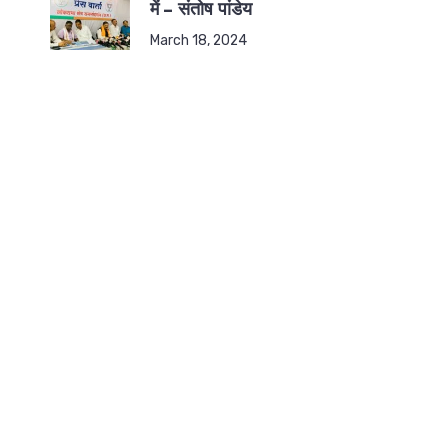
में – संतोष पांडेय
March 18, 2024