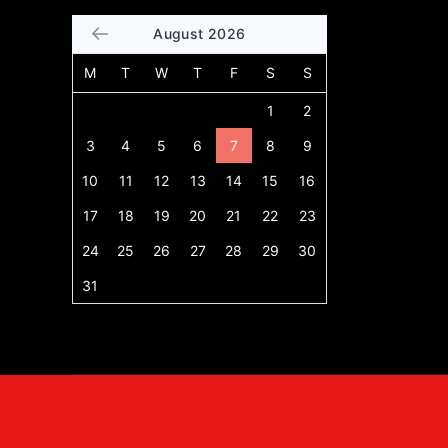
August 2026
M
T
W
T
F
S
S
1
2
3
4
5
6
7
8
9
10
11
12
13
14
15
16
17
18
19
20
21
22
23
24
25
26
27
28
29
30
31