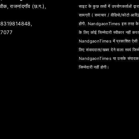
ौक, राजनांदगाँव (छ.ग.),
साइट के कुछ तत्वों में उपयोगकर्ताओं द्वारा
सामग्री ( समाचार / वीडियो/फोटो आदि
8319814848,
होंगी. NandgaonTimes इस तरह के स
7077
के लिए कोई जिम्मेदारी स्वीकार नहीं कर
NandgaonTimes में प्रकाशित ऐसी स
लिए संवाददाता/खबर देने वाला स्वयं जिम्म
NandgaonTimes या उसके संपादक
जिम्मेदारी नहीं होगी।