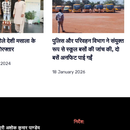
ोले देशी मसाला के
पुलिस और परिवहन विभाग ने संयुक्त
रफ्तार
रूप से स्कूल बसों की जांच की, दो
बसें अनफिट पाई गईं
 2024
18 January 2026
निर्देश:
्री अशोक कुमार पाण्डेय