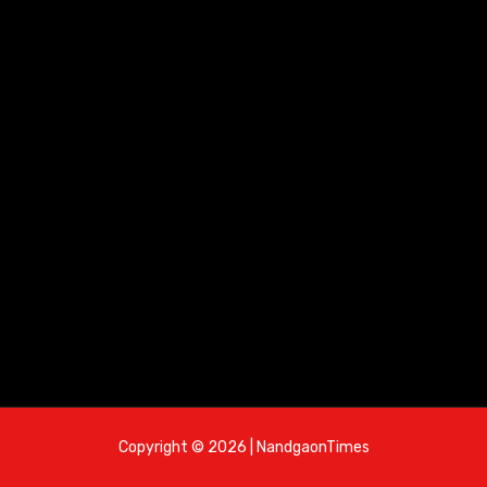
Copyright © 2026 | NandgaonTimes