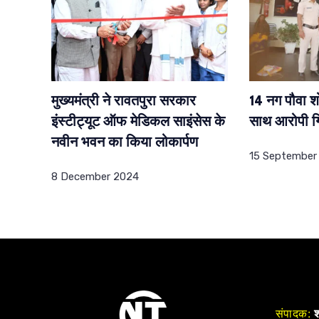
मुख्यमंत्री ने रावतपुरा सरकार
14 नग पौवा श
इंस्टीट्यूट ऑफ मेडिकल साइंसेस के
साथ आरोपी गि
नवीन भवन का किया लोकार्पण
15 September
8 December 2024
संपादक:
श