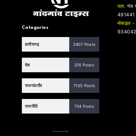
पता:
गंज च
491441
मोबाइल -
Categories
934042
छत्तीसगढ़
2407 Posts
देश
370 Posts
राजनांदगाँव
7135 Posts
राजनीति
734 Posts
............