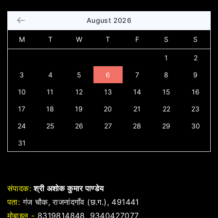
August 2026
M
T
W
T
F
S
S
1
2
3
4
5
6
7
8
9
10
11
12
13
14
15
16
17
18
19
20
21
22
23
24
25
26
27
28
29
30
31
संपादक:
श्री अशोक कुमार पाण्डेय
पता:
गंज चौक, राजनांदगाँव (छ.ग.), 491441
मोबाइल -
8319814848, 9340427077