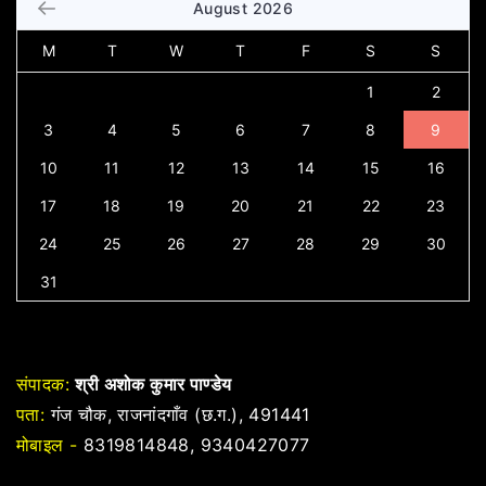
August 2026
M
T
W
T
F
S
S
1
2
3
4
5
6
7
8
9
10
11
12
13
14
15
16
17
18
19
20
21
22
23
24
25
26
27
28
29
30
31
संपादक:
श्री अशोक कुमार पाण्डेय
पता:
गंज चौक, राजनांदगाँव (छ.ग.), 491441
मोबाइल -
8319814848, 9340427077