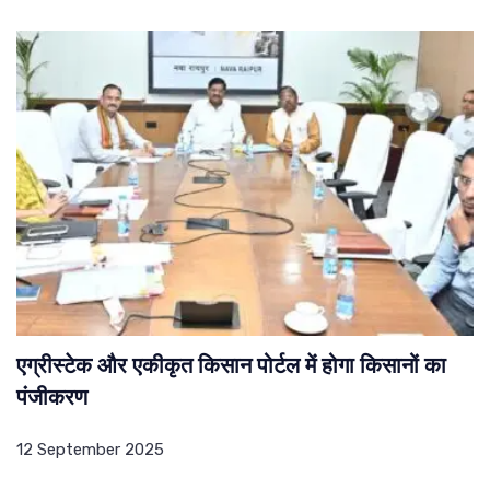
एग्रीस्टेक और एकीकृत किसान पोर्टल में होगा किसानों का
पंजीकरण
12 September 2025