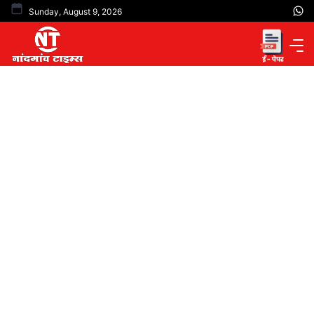
Skip
Sunday, August 9, 2026
to
content