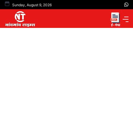
Skip
Sunday, August 9, 2026
to
content