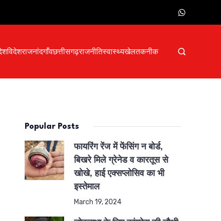
देश
विदेश
राजनांदगाँव
छत्तीसगढ़
राजनीति
स्वास्थ्य
खेल
तकनीक
Popular Posts
फायरिंग रेंज में फेंसिंग न बोर्ड,
बिखरे मिले ग्रेनेड व कारतूस से
खोखे, हाई एक्सप्लोसिव का भी
इस्तेमाल
March 19, 2024