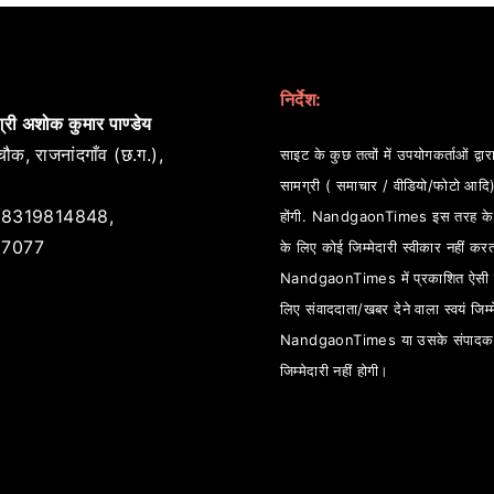
निर्देश:
्री अशोक कुमार पाण्डेय
ौक, राजनांदगाँव (छ.ग.),
साइट के कुछ तत्वों में उपयोगकर्ताओं द्वारा
सामग्री ( समाचार / वीडियो/फोटो आदि
8319814848,
होंगी. NandgaonTimes इस तरह के स
7077
के लिए कोई जिम्मेदारी स्वीकार नहीं कर
NandgaonTimes में प्रकाशित ऐसी स
लिए संवाददाता/खबर देने वाला स्वयं जिम्म
NandgaonTimes या उसके संपादक
जिम्मेदारी नहीं होगी।