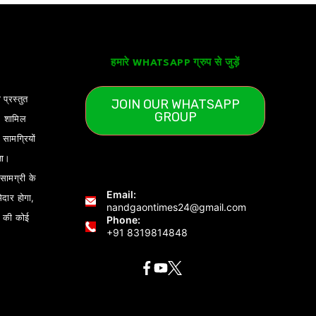
हमारे WHATSAPP ग्रुप से जुड़ें
 प्रस्तुत
JOIN OUR WHATSAPP
GROUP
) शामिल
ामग्रियों
ता।
ामग्री के
Email:
ेदार होगा,
nandgaontimes24@gmail.com
 की कोई
Phone:
+91 8319814848